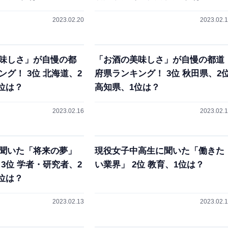
2023.02.20
2023.02.
味しさ」が自慢の都
「お酒の美味しさ」が自慢の都道
グ！ 3位 北海道、2
府県ランキング！ 3位 秋田県、2
位は？
高知県、1位は？
2023.02.16
2023.02.
聞いた「将来の夢」
現役女子中高生に聞いた「働きた
3位 学者・研究者、2
い業界」 2位 教育、1位は？
位は？
2023.02.13
2023.02.