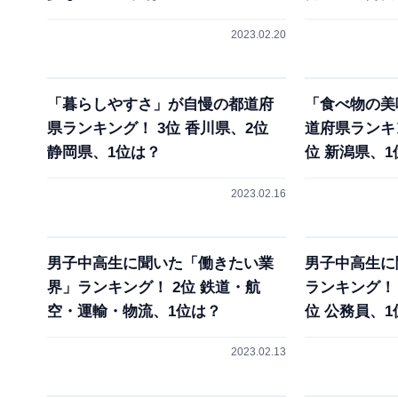
2023.02.20
「暮らしやすさ」が自慢の都道府
「食べ物の美
県ランキング！ 3位 香川県、2位
道府県ランキン
静岡県、1位は？
位 新潟県、1
2023.02.16
男子中高生に聞いた「働きたい業
男子中高生に
界」ランキング！ 2位 鉄道・航
ランキング！ 
空・運輸・物流、1位は？
位 公務員、1
2023.02.13