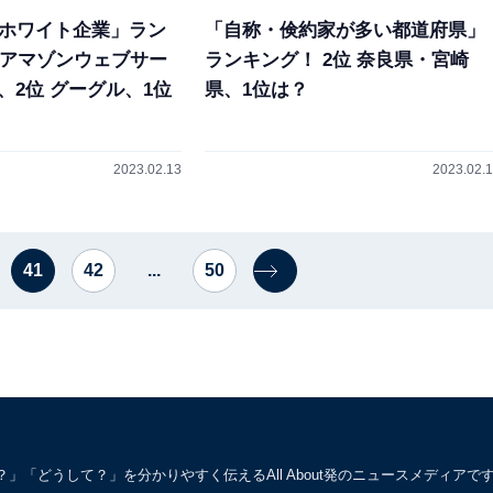
流ホワイト企業」ラン
「自称・倹約家が多い都道府県」
位 アマゾンウェブサー
ランキング！ 2位 奈良県・宮崎
、2位 グーグル、1位
県、1位は？
2023.02.13
2023.02.
41
42
...
50
「どうして？」を分かりやすく伝えるAll About発のニュースメディアで