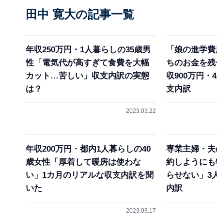
田中 寛大の記事一覧
年収250万円・1人暮らしの35歳男
「娘の進学費
性「電気代が高すぎて食費を大幅
ちのお金を残
カット…苦しい」収支内訳の実態
収900万円
は？
支内訳
2023.03.22
年収200万円・都内1人暮らしの40
専業主婦・夫
歳女性「厚着して暖房は使わな
約しようにも
い」1カ月のリアルな収支内訳を聞
らせない」3
いた
内訳
2023.03.17