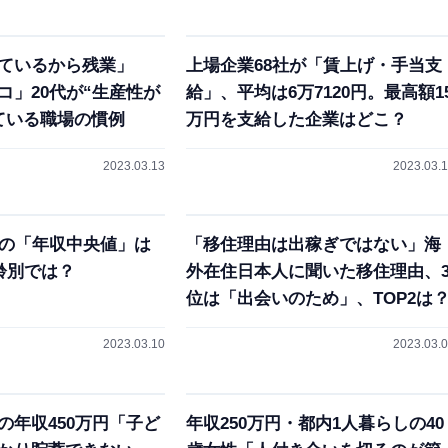
ているから残業」
上場企業68社が「賃上げ・手当支
コ」20代が“生産性が
給」、平均は6万7120円。最高額1
ている職場の慣例
万円を支給した企業はどこ？
2023.03.13
2023.03.
人の「年収中央値」は
「移住理由は出稼ぎではない」海
齢別では？
外在住日本人に聞いた移住理由、
位は「出会いのため」、TOP2は
2023.03.10
2023.03.
の年収450万円「子ど
年収250万円・都内1人暮らしの40