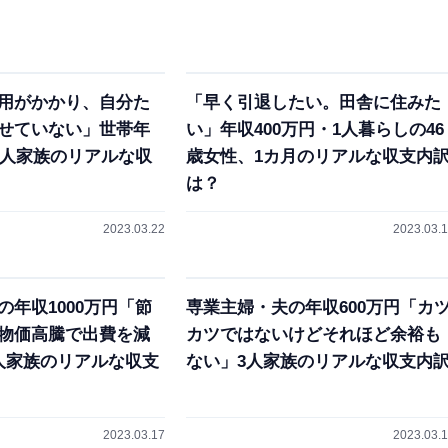
用がかかり、自分た
「早く引退したい。田舎に住みた
せていない」世帯年
い」年収400万円・1人暮らしの46
・4人家族のリアルな収
歳女性、1カ月のリアルな収支内
は？
2023.03.22
2023.03.
の年収1000万円「節
専業主婦・夫の年収600万円「カ
物価高騰で出費を減
カツではないけどそれほど余裕も
人家族のリアルな収支
ない」3人家族のリアルな収支内
2023.03.17
2023.03.