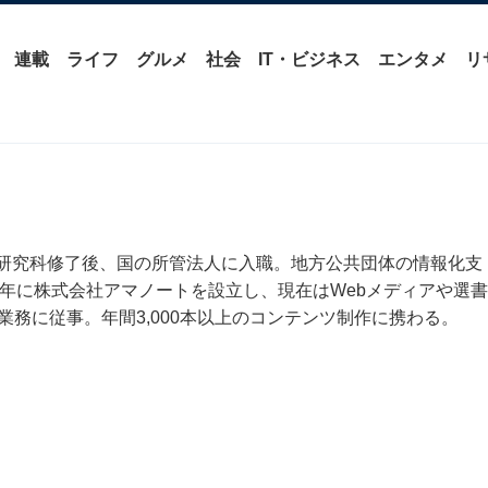
連載
ライフ
グルメ
社会
IT・ビジネス
エンタメ
リ
研究科修了後、国の所管法人に入職。地方公共団体の情報化支
9年に株式会社アマノートを設立し、現在はWebメディアや選書
業務に従事。年間3,000本以上のコンテンツ制作に携わる。