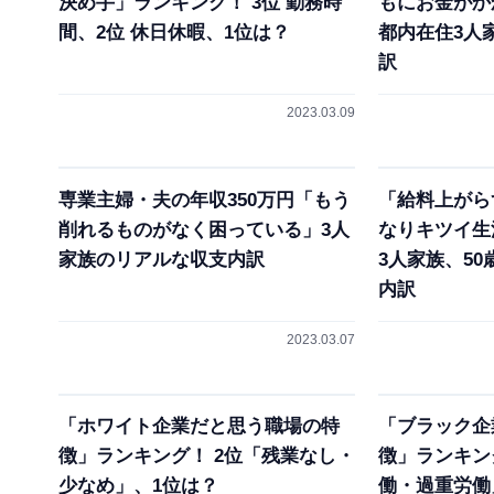
決め手」ランキング！ 3位 勤務時
もにお金がか
間、2位 休日休暇、1位は？
都内在住3人
訳
2023.03.09
専業主婦・夫の年収350万円「もう
「給料上がら
削れるものがなく困っている」3人
なりキツイ生
家族のリアルな収支内訳
3人家族、5
内訳
2023.03.07
「ホワイト企業だと思う職場の特
「ブラック企
徴」ランキング！ 2位「残業なし・
徴」ランキン
少なめ」、1位は？
働・過重労働