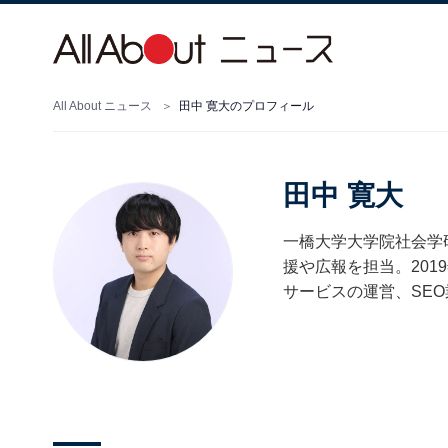
All About ニュース
田中 寛大のプロフィール
田中 寛大
一橋大学大学院社会学
援や広報を担当。201
サービスの運営、SEO