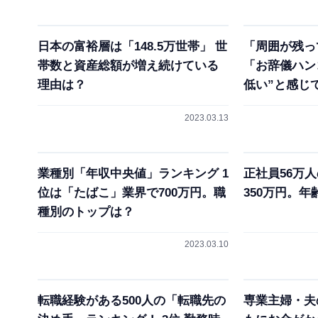
日本の富裕層は「148.5万世帯」 世
「周囲が残っ
帯数と資産総額が増え続けている
「お辞儀ハン
理由は？
低い”と感じ
2023.03.13
業種別「年収中央値」ランキング 1
正社員56万
位は「たばこ」業界で700万円。職
350万円。年
種別のトップは？
2023.03.10
転職経験がある500人の「転職先の
専業主婦・夫