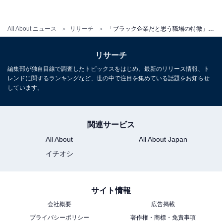
【関連リンク】
All About ニュース
リサーチ
「ブラック企業だと思う職場の特徴」ランキング！ 2位「長時間労働・過重労働」、1位は？
プレスリリース
リサーチ
編集部が独自目線で調査したトピックスをはじめ、最新のリリース情報、ト
レンドに関するランキングなど、世の中で注目を集めている話題をお知らせ
しています。
関連サービス
All About
All About Japan
イチオシ
サイト情報
会社概要
広告掲載
プライバシーポリシー
著作権・商標・免責事項