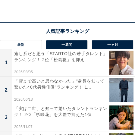
最新
一週間
一ヶ月
癒し系だと思う「STARTO社の若手タレント」
「ブラック企業だと感じる職場で働いた経験」あ
ランキング！ 2位「松島聡」を抑え...
1
る人は71％
2026/08/05
「ブラック企業だと感じる職場で働いた経験」につい
「背まで高いと思わなかった」“身長を知って
驚いた40代男性俳優”ランキング！ 1...
て、「ある」と答えた人が7割を超えました。ブラック
2
企業は決して珍しいものではなく、案外身近に存在して
2026/06/13
いるかもしれません。ホワイト企業でも、自分の上司や
「実は二世」と知って驚いたタレントランキン
部署によっては「ブラック」と判断する人もいるでしょ
グ！ 2位「杉咲花」を大差で抑えた1位...
3
う。
2025/11/07