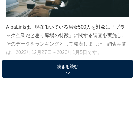
AlbaLinkは、現在働いている男女500人を対象に「ブラ
ック企業だと思う職場の特徴」に関する調査を実施し、
そのデータをランキングとして発表しました。調査期間
は、2022年12月27日～2023年1月5日です。
続きを読む
「ブラック企業だと思う職場の特徴」1位は「残業
代が出ない」
「ブラック企業だと思う職場の特徴」ランキングの1位
は「残業代が出ない」でした。次いで、2位「長時間労
働・過重労働がある」、3位「休みが少ない・休みにく
い」と続きます。