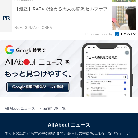
【銀座】ReFaで始める大人の贅沢セルフケア
PR
ReFa GINZA on CREA
Recommended by
All About ニュース
新着記事一覧
All About ニュース
ネットの話題から世の中の動きまで、暮らしの中にあふれる「なぜ？」「ど