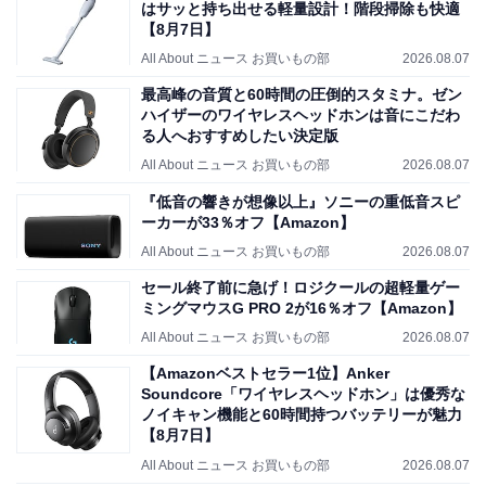
はサッと持ち出せる軽量設計！階段掃除も快適
【8月7日】
All About ニュース お買いもの部
2026.08.07
最高峰の音質と60時間の圧倒的スタミナ。ゼン
ハイザーのワイヤレスヘッドホンは音にこだわ
る人へおすすめしたい決定版
All About ニュース お買いもの部
2026.08.07
『低音の響きが想像以上』ソニーの重低音スピ
ーカーが33％オフ【Amazon】
All About ニュース お買いもの部
2026.08.07
セール終了前に急げ！ロジクールの超軽量ゲー
ミングマウスG PRO 2が16％オフ【Amazon】
All About ニュース お買いもの部
2026.08.07
【Amazonベストセラー1位】Anker
Soundcore「ワイヤレスヘッドホン」は優秀な
ノイキャン機能と60時間持つバッテリーが魅力
【8月7日】
All About ニュース お買いもの部
2026.08.07