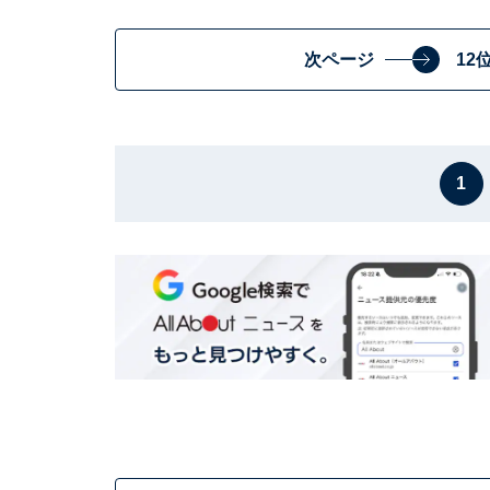
次ページ
12
1