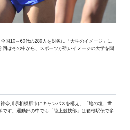
27日、全国10～60代の289人を対象に「大学のイメージ」に
今回はその中から、スポーツが強いイメージの大学を聞
と神奈川県相模原市にキャンパスを構え、「地の塩、世
学です。運動部の中でも「陸上競技部」は箱根駅伝で多