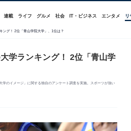
連載
ライフ
グルメ
社会
IT・ビジネス
エンタメ
リ
キング！ 2位「青山学院大学」、1位は？
大学ランキング！ 2位「青山学
を対象に「大学のイメージ」に関する独自のアンケート調査を実施。スポーツが強い