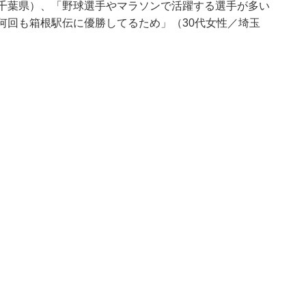
／千葉県）、「野球選手やマラソンで活躍する選手が多い
何回も箱根駅伝に優勝してるため」（30代女性／埼玉