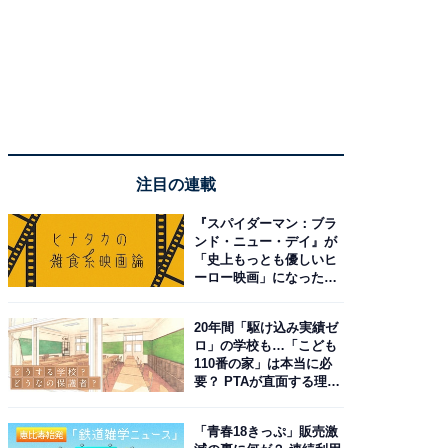
注目の連載
『スパイダーマン：ブラ
ンド・ニュー・デイ』が
「史上もっとも優しいヒ
ーロー映画」になった理
由。予習したい作品は？
20年間「駆け込み実績ゼ
ロ」の学校も…「こども
110番の家」は本当に必
要？ PTAが直面する理想
と現実
「青春18きっぷ」販売激