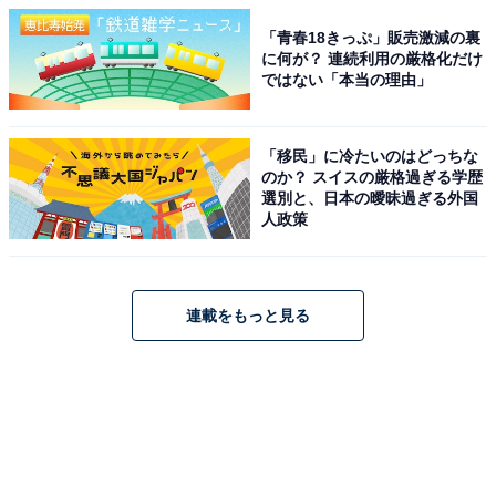
「青春18きっぷ」販売激減の裏
に何が？ 連続利用の厳格化だけ
ではない「本当の理由」
「移民」に冷たいのはどっちな
のか？ スイスの厳格過ぎる学歴
選別と、日本の曖昧過ぎる外国
人政策
連載をもっと見る