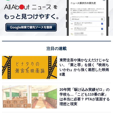
注目の連載
東野圭吾や湊かなえだけじゃな
い、「業と罪」を描く『映画ち
いかわ』から強く連想した映画
8選
20年間「駆け込み実績ゼロ」の
学校も…「こども110番の家」
は本当に必要？ PTAが直面する
理想と現実