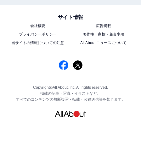
サイト情報
会社概要
広告掲載
プライバシーポリシー
著作権・商標・免責事項
当サイトの情報についての注意
All About ニュースについて
Copyright©All About, Inc. All rights reserved.
掲載の記事・写真・イラストなど、
すべてのコンテンツの無断複写・転載・公衆送信等を禁じます。