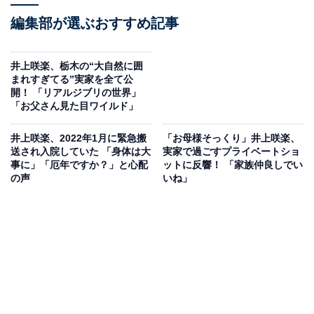
編集部が選ぶおすすめ記事
井上咲楽、栃木の“大自然に囲
まれすぎてる”実家を全て公
開！ 「リアルジブリの世界」
「お父さん見た目ワイルド」
井上咲楽、2022年1月に緊急搬
「お母様そっくり」井上咲楽、
送され入院していた 「身体は大
実家で過ごすプライベートショ
事に」「厄年ですか？」と心配
ットに反響！ 「家族仲良しでい
の声
いね」