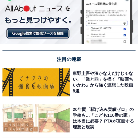
注目の連載
東野圭吾や湊かなえだけじゃな
い、「業と罪」を描く『映画ち
いかわ』から強く連想した映画
8選
20年間「駆け込み実績ゼロ」の
学校も…「こども110番の家」
は本当に必要？ PTAが直面する
理想と現実