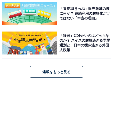
「青春18きっぷ」販売激減の裏
に何が？ 連続利用の厳格化だけ
ではない「本当の理由」
「移民」に冷たいのはどっちな
のか？ スイスの厳格過ぎる学歴
選別と、日本の曖昧過ぎる外国
人政策
連載をもっと見る