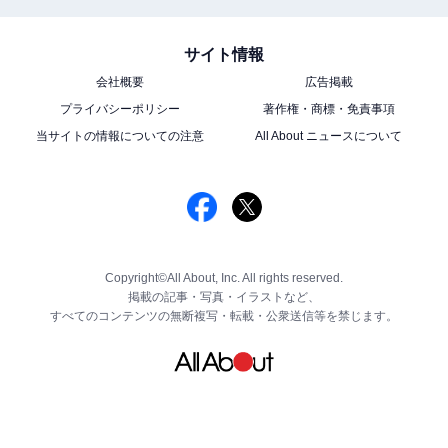
サイト情報
会社概要
広告掲載
プライバシーポリシー
著作権・商標・免責事項
当サイトの情報についての注意
All About ニュースについて
Copyright©All About, Inc. All rights reserved.
掲載の記事・写真・イラストなど、
すべてのコンテンツの無断複写・転載・公衆送信等を禁じます。