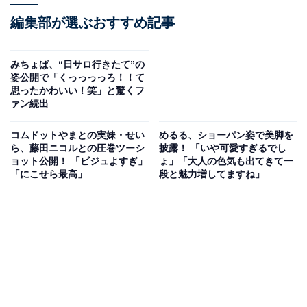
編集部が選ぶおすすめ記事
みちょぱ、“日サロ行きたて”の
姿公開で「くっっっっろ！！て
思ったかわいい！笑」と驚くフ
ァン続出
コムドットやまとの実妹・せい
めるる、ショーパン姿で美脚を
ら、藤田ニコルとの圧巻ツーシ
披露！ 「いや可愛すぎるでし
ョット公開！ 「ビジュよすぎ」
ょ」「大人の色気も出てきて一
「にこせら最高」
段と魅力増してますね」