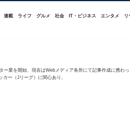
連載
ライフ
グルメ
社会
IT・ビジネス
エンタメ
リ
イター業を開始、現在はWebメディア各所にて記事作成に携わっ
ッカー（Jリーグ）に関心あり。