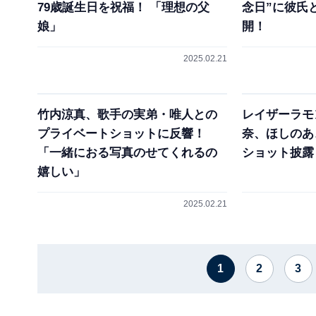
79歳誕生日を祝福！ 「理想の父
念日”に彼氏
娘」
開！
2025.02.21
竹内涼真、歌手の実弟・唯人との
レイザーラモ
プライベートショットに反響！
奈、ほしのあ
「一緒におる写真のせてくれるの
ショット披露
嬉しい」
2025.02.21
1
2
3