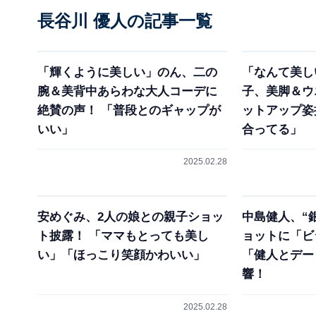
長谷川 優人の記事一覧
「輝くように美しい」のん、二の
「なんて美し
腕＆美背中あらわな大人コーデに
子、美脚＆ウ
絶賛の声！ 「普段とのギャップが
ットアップ姿
いい」
合ってる」
2025.02.28
安めぐみ、2人の娘との親子ショッ
中島健人、“
ト披露！ 「ママもとっても美し
ョットに「ビ
い」「ほっこり笑顔かわいい」
「健人とデー
響！
2025.02.28