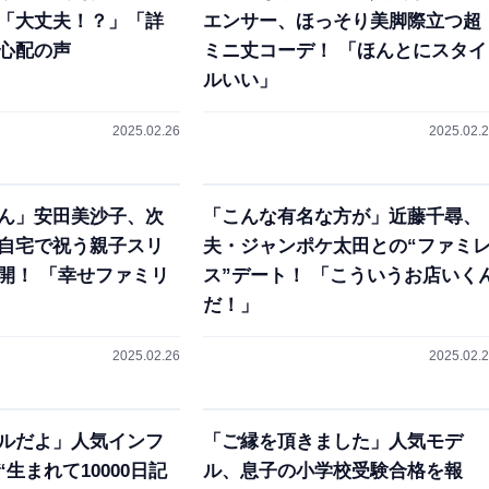
「大丈夫！？」「詳
エンサー、ほっそり美脚際立つ超
心配の声
ミニ丈コーデ！ 「ほんとにスタイ
ルいい」
2025.02.26
2025.02.
ん」安田美沙子、次
「こんな有名な方が」近藤千尋、
自宅で祝う親子スリ
夫・ジャンポケ太田との“ファミ
開！ 「幸せファミリ
ス”デート！ 「こういうお店いく
だ！」
2025.02.26
2025.02.
ルだよ」人気インフ
「ご縁を頂きました」人気モデ
生まれて10000日記
ル、息子の小学校受験合格を報