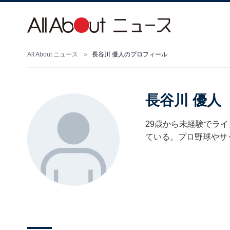
All About ニュース
長谷川 優人のプロフィール
長谷川 優人
29歳から未経験でラ
ている。プロ野球やサ