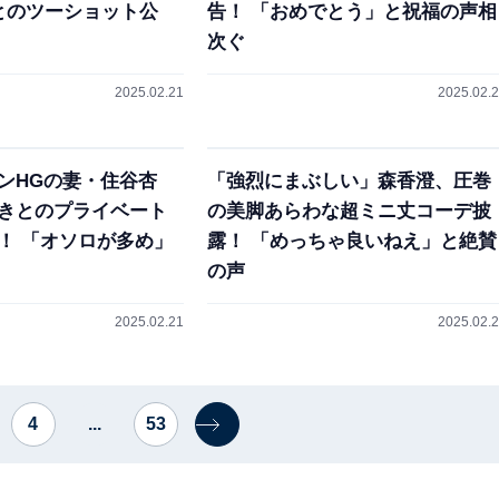
とのツーショット公
告！ 「おめでとう」と祝福の声相
次ぐ
2025.02.21
2025.02.
ンHGの妻・住谷杏
「強烈にまぶしい」森香澄、圧巻
きとのプライベート
の美脚あらわな超ミニ丈コーデ披
！ 「オソロが多め」
露！ 「めっちゃ良いねえ」と絶賛
の声
2025.02.21
2025.02.
4
...
53