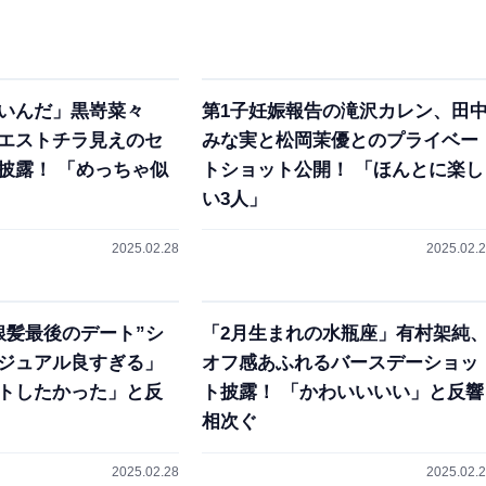
いんだ」黒嵜菜々
第1子妊娠報告の滝沢カレン、田
エストチラ見えのセ
みな実と松岡茉優とのプライベー
披露！ 「めっちゃ似
トショット公開！ 「ほんとに楽し
い3人」
2025.02.28
2025.02.
銀髪最後のデート”シ
「2月生まれの水瓶座」有村架純
ジュアル良すぎる」
オフ感あふれるバースデーショッ
トしたかった」と反
ト披露！ 「かわいいいい」と反響
相次ぐ
2025.02.28
2025.02.