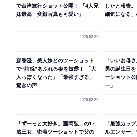
で台湾旅行ショット公開！ 「4人兄
したと報告。
妹最高 変顔写真も可愛い」
細気になる」
2025.02.26
森香澄、美人妹とのツーショット
「いいお母さ
で“姉感”あふれる姿を披露！ 「大
男の誕生日を
人っぽくなった」「最強すぎる」
ーショット公
驚きの声
ー」
2025.02.26
「ずーっと大好き」藤岡弘、の17
「最強カップ
歳三女、密着ツーショットで父の
ルエンサー、“