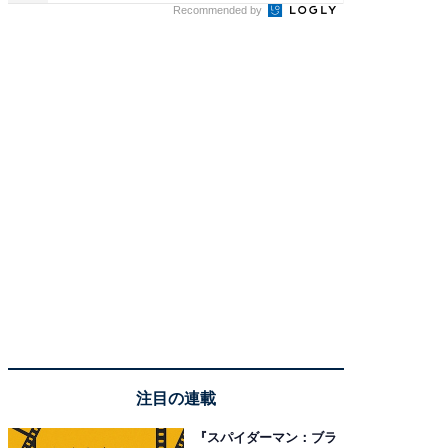
Recommended by
注目の連載
『スパイダーマン：ブラ