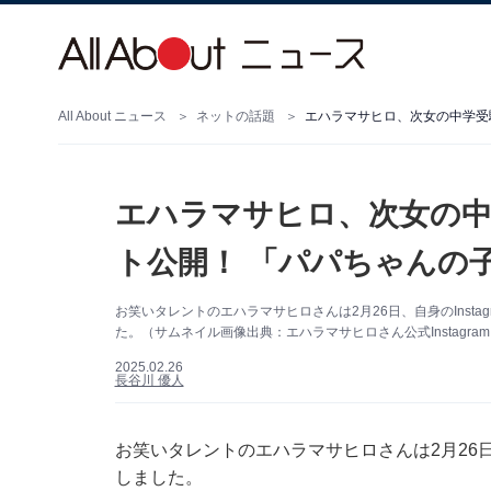
All About ニュース
ネットの話題
エハラマサヒロ、次女の中学受
エハラマサヒロ、次女の中
ト公開！ 「パパちゃんの
お笑いタレントのエハラマサヒロさんは2月26日、自身のInst
た。（サムネイル画像出典：エハラマサヒロさん公式Instagra
2025.02.26
長谷川 優人
お笑いタレントのエハラマサヒロさんは2月26日、
しました。