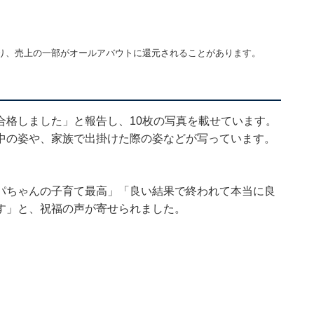
り、売上の一部がオールアバウトに還元されることがあります。
合格しました」と報告し、10枚の写真を載せています。
中の姿や、家族で出掛けた際の姿などが写っています。
。
パちゃんの子育て最高」「良い結果で終われて本当に良
す」と、祝福の声が寄せられました。