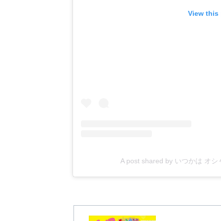
View this
A post shared by いつかは 