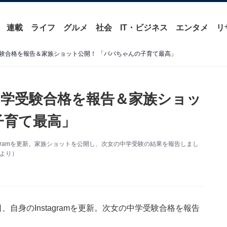
連載
ライフ
グルメ
社会
IT・ビジネス
エンタメ
リ
験合格を報告＆家族ショット公開！ 「パパちゃんの子育て最高」
学受験合格を報告＆家族ショッ
子育て最高」
agramを更新。家族ショットを公開し、次女の中学受験の結果を報告しまし
mより）
自身のInstagramを更新。次女の中学受験合格を報告