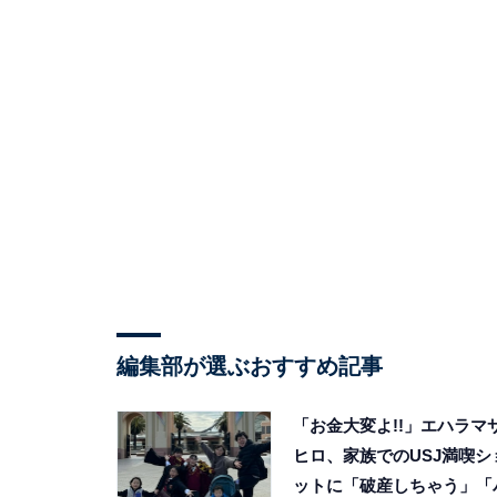
編集部が選ぶおすすめ記事
「お金大変よ!!」エハラマ
ヒロ、家族でのUSJ満喫シ
ットに「破産しちゃう」「