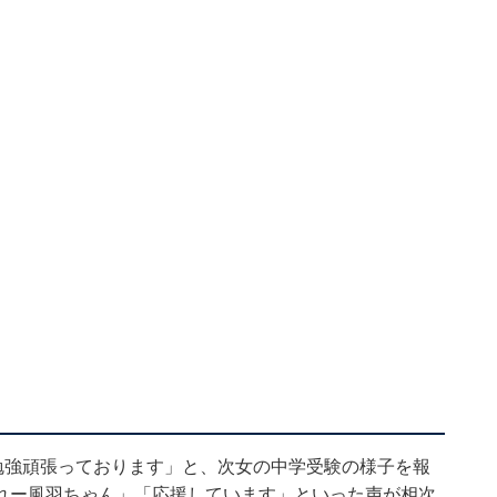
勉強頑張っております」と、次女の中学受験の様子を報
れー風羽ちゃん」「応援しています」といった声が相次