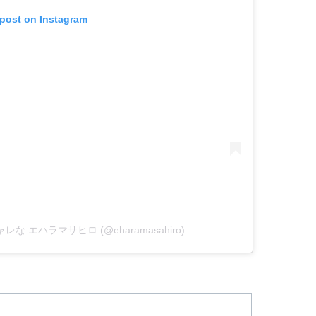
 post on Instagram
オシャレな エハラマサヒロ (@eharamasahiro)