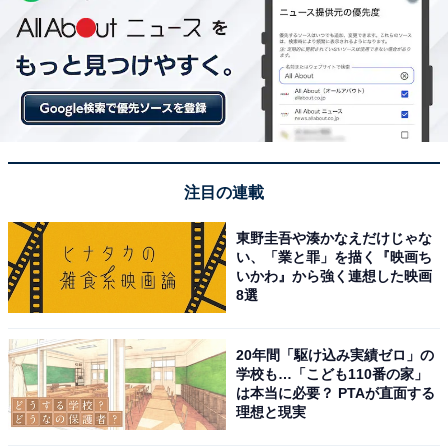
注目の連載
東野圭吾や湊かなえだけじゃな
い、「業と罪」を描く『映画ち
いかわ』から強く連想した映画
8選
20年間「駆け込み実績ゼロ」の
学校も…「こども110番の家」
は本当に必要？ PTAが直面する
理想と現実