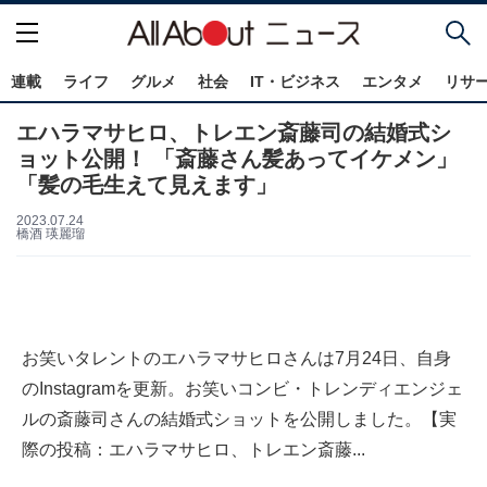
連載
ライフ
グルメ
社会
IT・ビジネス
エンタメ
リサ
エハラマサヒロ、トレエン斎藤司の結婚式シ
ョット公開！ 「斎藤さん髪あってイケメン」
「髪の毛生えて見えます」
2023.07.24
橋酒 瑛麗瑠
お笑いタレントのエハラマサヒロさんは7月24日、自身
のInstagramを更新。お笑いコンビ・トレンディエンジェ
ルの斎藤司さんの結婚式ショットを公開しました。【実
際の投稿：エハラマサヒロ、トレエン斎藤...