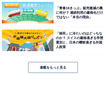
「青春18きっぷ」販売激減の裏
に何が？ 連続利用の厳格化だけ
ではない「本当の理由」
「移民」に冷たいのはどっちな
のか？ スイスの厳格過ぎる学歴
選別と、日本の曖昧過ぎる外国
人政策
連載をもっと見る