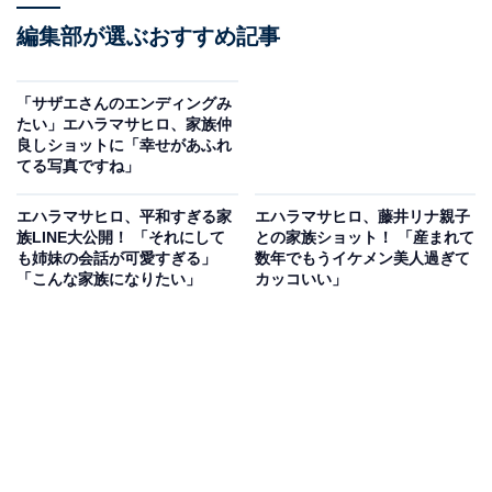
編集部が選ぶおすすめ記事
「サザエさんのエンディングみ
たい」エハラマサヒロ、家族仲
良しショットに「幸せがあふれ
てる写真ですね」
エハラマサヒロ、平和すぎる家
エハラマサヒロ、藤井リナ親子
族LINE大公開！ 「それにして
との家族ショット！ 「産まれて
も姉妹の会話が可愛すぎる」
数年でもうイケメン美人過ぎて
「こんな家族になりたい」
カッコいい」