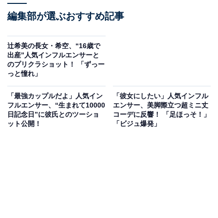
編集部が選ぶおすすめ記事
辻希美の長女・希空、“16歳で
出産”人気インフルエンサーと
のプリクラショット！ 「ずっー
っと憧れ」
「最強カップルだよ」人気イン
「彼女にしたい」人気インフル
フルエンサー、“生まれて10000
エンサー、美脚際立つ超ミニ丈
日記念日”に彼氏とのツーショ
コーデに反響！ 「足ほっそ！」
ット公開！
「ビジュ爆発」