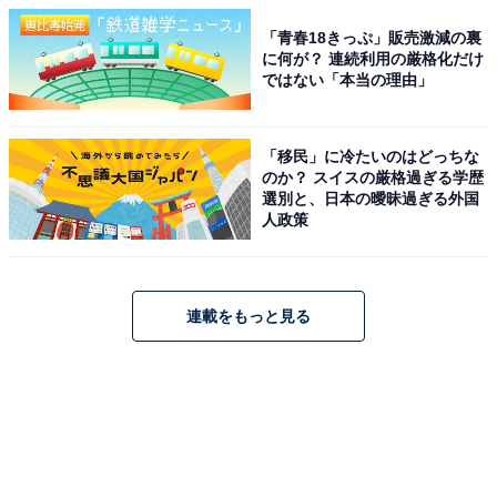
「青春18きっぷ」販売激減の裏
に何が？ 連続利用の厳格化だけ
ではない「本当の理由」
「移民」に冷たいのはどっちな
のか？ スイスの厳格過ぎる学歴
選別と、日本の曖昧過ぎる外国
人政策
連載をもっと見る