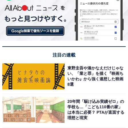
注目の連載
東野圭吾や湊かなえだけじゃな
い、「業と罪」を描く『映画ち
いかわ』から強く連想した映画
8選
20年間「駆け込み実績ゼロ」の
学校も…「こども110番の家」
は本当に必要？ PTAが直面する
理想と現実