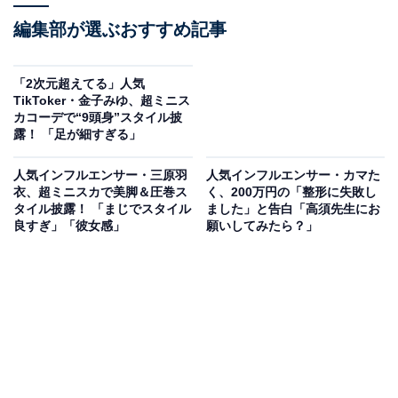
編集部が選ぶおすすめ記事
「2次元超えてる」人気
TikToker・金子みゆ、超ミニス
カコーデで“9頭身”スタイル披
露！ 「足が細すぎる」
人気インフルエンサー・三原羽
人気インフルエンサー・カマた
衣、超ミニスカで美脚＆圧巻ス
く、200万円の「整形に失敗し
タイル披露！ 「まじでスタイル
ました」と告白「高須先生にお
良すぎ」「彼女感」
願いしてみたら？」