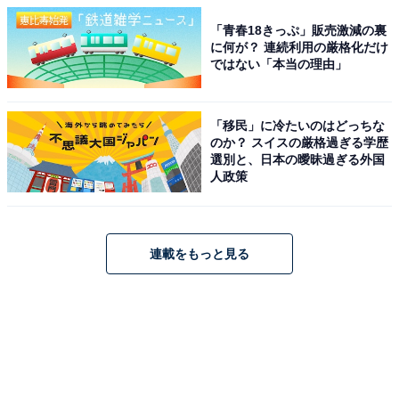
「青春18きっぷ」販売激減の裏
に何が？ 連続利用の厳格化だけ
ではない「本当の理由」
「移民」に冷たいのはどっちな
のか？ スイスの厳格過ぎる学歴
選別と、日本の曖昧過ぎる外国
人政策
連載をもっと見る