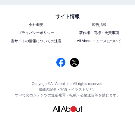
サイト情報
会社概要
広告掲載
プライバシーポリシー
著作権・商標・免責事項
当サイトの情報についての注意
All About ニュースについて
Copyright©All About, Inc. All rights reserved.
掲載の記事・写真・イラストなど、
すべてのコンテンツの無断複写・転載・公衆送信等を禁じます。