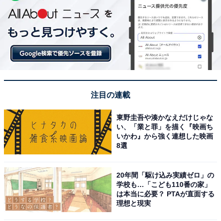
注目の連載
東野圭吾や湊かなえだけじゃな
い、「業と罪」を描く『映画ち
いかわ』から強く連想した映画
8選
20年間「駆け込み実績ゼロ」の
学校も…「こども110番の家」
は本当に必要？ PTAが直面する
理想と現実