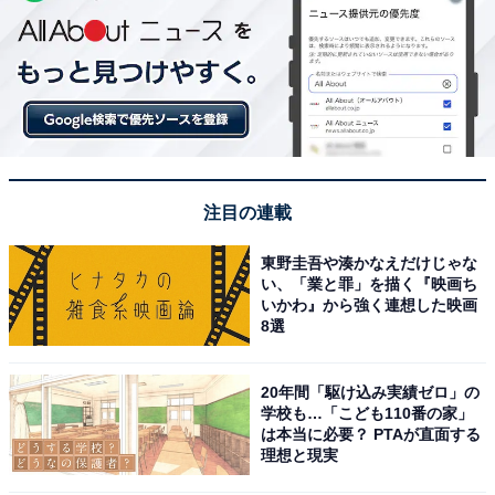
注目の連載
東野圭吾や湊かなえだけじゃな
い、「業と罪」を描く『映画ち
いかわ』から強く連想した映画
8選
20年間「駆け込み実績ゼロ」の
学校も…「こども110番の家」
は本当に必要？ PTAが直面する
理想と現実