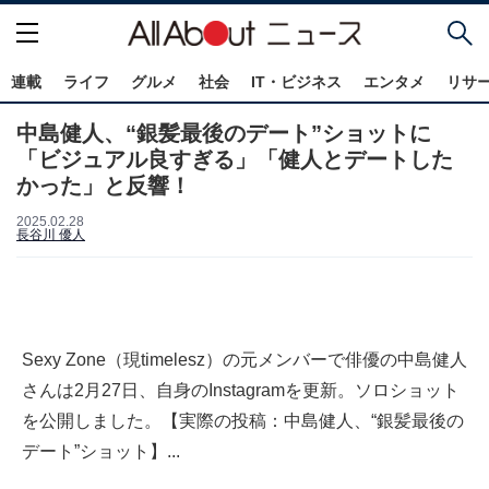
連載
ライフ
グルメ
社会
IT・ビジネス
エンタメ
リサ
中島健人、“銀髪最後のデート”ショットに
「ビジュアル良すぎる」「健人とデートした
かった」と反響！
2025.02.28
長谷川 優人
Sexy Zone（現timelesz）の元メンバーで俳優の中島健人
さんは2月27日、自身のInstagramを更新。ソロショット
を公開しました。【実際の投稿：中島健人、“銀髪最後の
デート”ショット】...