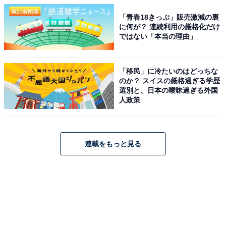
「青春18きっぷ」販売激減の裏
に何が？ 連続利用の厳格化だけ
ではない「本当の理由」
「移民」に冷たいのはどっちな
のか？ スイスの厳格過ぎる学歴
選別と、日本の曖昧過ぎる外国
人政策
連載をもっと見る