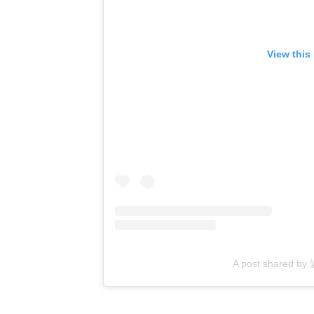
View this
A post shared b