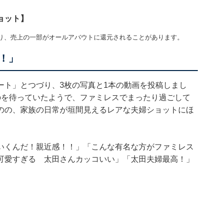
ョット】
り、売上の一部がオールアバウトに還元されることがあります。
！」
ート」とつづり、3枚の写真と1本の動画を投稿しまし
のを待っていたようで、ファミレスでまったり過ごして
のの、家族の日常が垣間見えるレアな夫婦ショットにほ
いくんだ！親近感！！」「こんな有名な方がファミレス
可愛すぎる 太田さんカッコいい」「太田夫婦最高！」