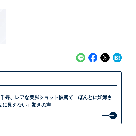
藤千尋、レアな美脚ショット披露で「ほんとに妊婦さ
んに見えない」驚きの声