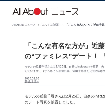
All About ニュース
ネットの話題
「こんな有名な方が」近藤
の“ファミレス”デート！
モデルの近藤千尋さんは2月25日、自身のInstagramを更
んでいます。（サムネイル画像出典：近藤千尋さん公式Instagr
2025.02.26
長谷川 優人
モデルの近藤千尋さんは2月25日、自身のInst
のデート写真を披露しました。