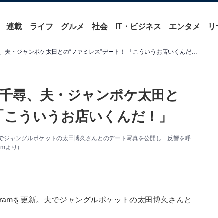
連載
ライフ
グルメ
社会
IT・ビジネス
エンタメ
リ
「こんな有名な方が」近藤千尋、夫・ジャンポケ太田との“ファミレス”デート！ 「こういうお店いくんだ！」
千尋、夫・ジャンポケ太田と
 「こういうお店いくんだ！」
新。夫でジャングルポケットの太田博久さんとのデート写真を公開し、反響を呼
amより）
agramを更新。夫でジャングルポケットの太田博久さんと