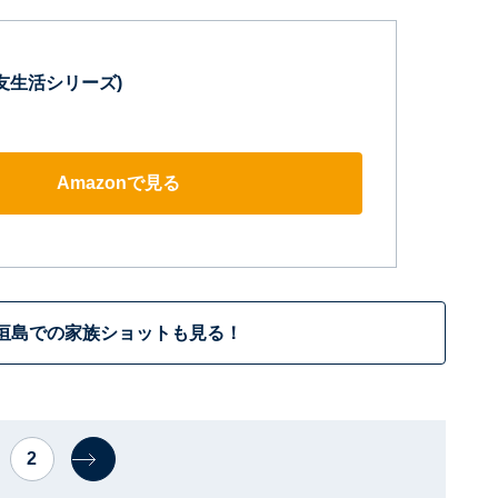
友生活シリーズ)
Amazonで見る
垣島での家族ショットも見る！
2