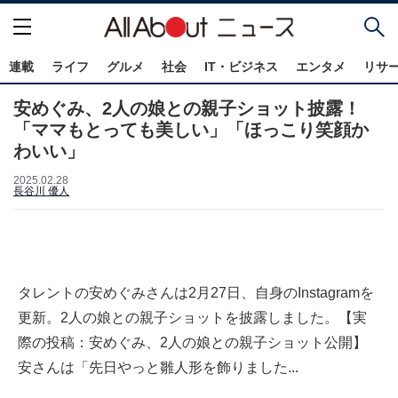
連載
ライフ
グルメ
社会
IT・ビジネス
エンタメ
リサ
安めぐみ、2人の娘との親子ショット披露！
「ママもとっても美しい」「ほっこり笑顔か
わいい」
2025.02.28
長谷川 優人
タレントの安めぐみさんは2月27日、自身のInstagramを
更新。2人の娘との親子ショットを披露しました。【実
際の投稿：安めぐみ、2人の娘との親子ショット公開】
安さんは「先日やっと雛人形を飾りました...