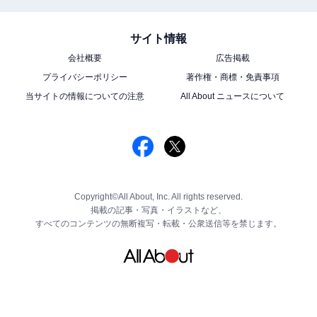
サイト情報
会社概要
広告掲載
プライバシーポリシー
著作権・商標・免責事項
当サイトの情報についての注意
All About ニュースについて
Copyright©All About, Inc. All rights reserved.
掲載の記事・写真・イラストなど、
すべてのコンテンツの無断複写・転載・公衆送信等を禁じます。