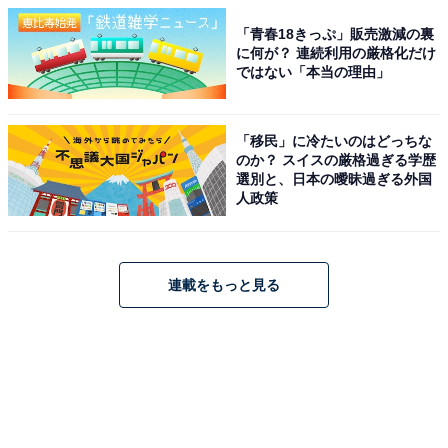
「青春18きっぷ」販売激減の裏
に何が？ 連続利用の厳格化だけ
ではない「本当の理由」
「移民」に冷たいのはどっちな
のか？ スイスの厳格過ぎる学歴
選別と、日本の曖昧過ぎる外国
人政策
連載をもっと見る