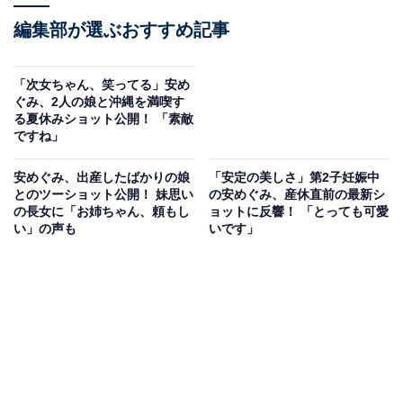
編集部が選ぶおすすめ記事
「次女ちゃん、笑ってる」安め
ぐみ、2人の娘と沖縄を満喫す
る夏休みショット公開！ 「素敵
ですね」
安めぐみ、出産したばかりの娘
「安定の美しさ」第2子妊娠中
とのツーショット公開！ 妹思い
の安めぐみ、産休直前の最新シ
の長女に「お姉ちゃん、頼もし
ョットに反響！ 「とっても可愛
い」の声も
いです」