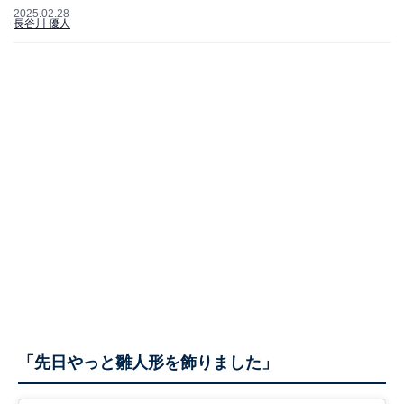
2025.02.28
長谷川 優人
「先日やっと雛人形を飾りました」