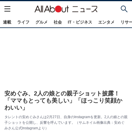
連載
ライフ
グルメ
社会
IT・ビジネス
エンタメ
リサ
安めぐみ、2人の娘との親子ショット披露！
「ママもとっても美しい」「ほっこり笑顔か
わいい」
タレントの安めぐみさんは2月27日、自身のInstagramを更新。2人の娘との親
子ショットを公開し、反響を呼んでいます。（サムネイル画像出典：安めぐ
みさん公式Instagramより）