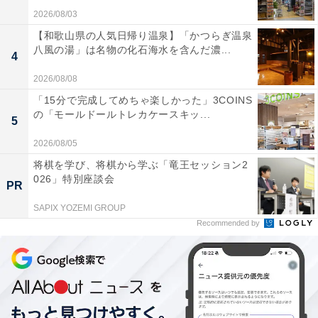
2026/08/03
【和歌山県の人気日帰り温泉】「かつらぎ温泉
八風の湯」は名物の化石海水を含んだ濃...
4
2026/08/08
「15分で完成してめちゃ楽しかった」3COINS
の「モールドールトレカケースキッ...
5
2026/08/05
将棋を学び、将棋から学ぶ「竜王セッション2
026」特別座談会
PR
SAPIX YOZEMI GROUP
Recommended by