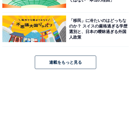
ではない「本当の理由」
「移民」に冷たいのはどっちな
のか？ スイスの厳格過ぎる学歴
選別と、日本の曖昧過ぎる外国
人政策
連載をもっと見る