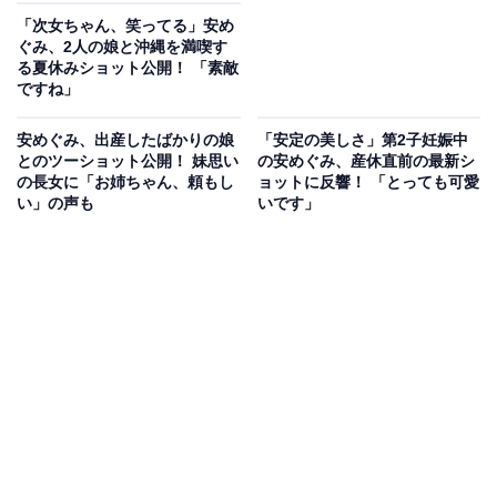
「次女ちゃん、笑ってる」安め
ぐみ、2人の娘と沖縄を満喫す
る夏休みショット公開！ 「素敵
ですね」
安めぐみ、出産したばかりの娘
「安定の美しさ」第2子妊娠中
とのツーショット公開！ 妹思い
の安めぐみ、産休直前の最新シ
の長女に「お姉ちゃん、頼もし
ョットに反響！ 「とっても可愛
い」の声も
いです」