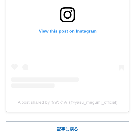
View this post on Instagram
A post shared by 安めぐみ (@yasu_megumi_official)
記事に戻る