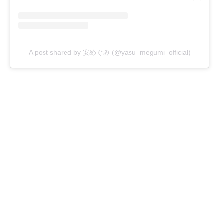
A post shared by 安めぐみ (@yasu_megumi_official)