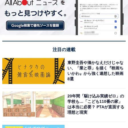
注目の連載
東野圭吾や湊かなえだけじゃな
い、「業と罪」を描く『映画ち
いかわ』から強く連想した映画
8選
20年間「駆け込み実績ゼロ」の
学校も…「こども110番の家」
は本当に必要？ PTAが直面する
理想と現実