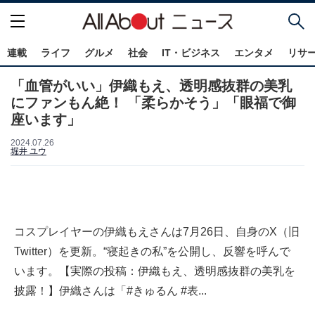
連載
ライフ
グルメ
社会
IT・ビジネス
エンタメ
リサ
「血管がいい」伊織もえ、透明感抜群の美乳
にファンもん絶！ 「柔らかそう」「眼福で御
座います」
2024.07.26
堀井 ユウ
コスプレイヤーの伊織もえさんは7月26日、自身のX（旧
Twitter）を更新。“寝起きの私”を公開し、反響を呼んで
います。【実際の投稿：伊織もえ、透明感抜群の美乳を
披露！】伊織さんは「#きゅるん #表...