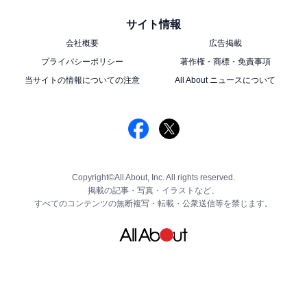
サイト情報
会社概要
広告掲載
プライバシーポリシー
著作権・商標・免責事項
当サイトの情報についての注意
All About ニュースについて
Copyright©All About, Inc. All rights reserved.
掲載の記事・写真・イラストなど、
すべてのコンテンツの無断複写・転載・公衆送信等を禁じます。