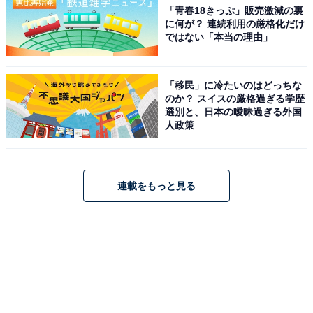
「青春18きっぷ」販売激減の裏
に何が？ 連続利用の厳格化だけ
ではない「本当の理由」
「移民」に冷たいのはどっちな
のか？ スイスの厳格過ぎる学歴
選別と、日本の曖昧過ぎる外国
人政策
連載をもっと見る