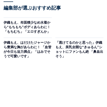
編集部が選ぶおすすめ記事
伊織もえ、布面積少なめ水着か
ら“もちもち”ボディあらわに！
「もちむち」「エロすぎんか」
伊織もえ、はだけたジャージか
「透けてるのかと思った」伊織
ら豊満な胸があらわに！ 「血管
もえ、美乳全開な“きゅるん”シ
が今日も迫力満点」「はみでそ
ョットにファンもん絶 「鼻血出
うで可愛いです」
そう」