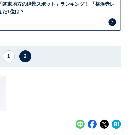
「関東地方の絶景スポット」ランキング！ 「横浜赤レ
えた1位は？
1
2