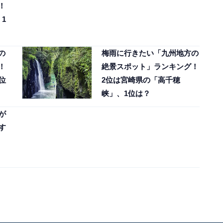
！
1
の
梅雨に行きたい「九州地方の
！
絶景スポット」ランキング！
位
2位は宮崎県の「高千穂
峡」、1位は？
が
す