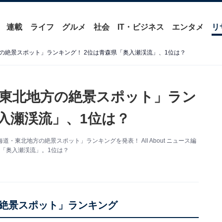
連載
ライフ
グルメ
社会
IT・ビジネス
エンタメ
リ
の絶景スポット」ランキング！ 2位は青森県「奥入瀬渓流」、1位は？
東北地方の絶景スポット」ラン
入瀬渓流」、1位は？
・東北地方の絶景スポット」ランキングを発表！ All About ニュース編
「奥入瀬渓流」。1位は？
絶景スポット」ランキング