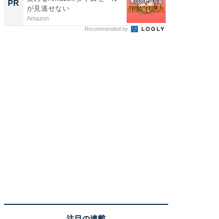
PR
PR
が見逃せない
進化し
Amazon
Dreame
Recommended by
注目の連載