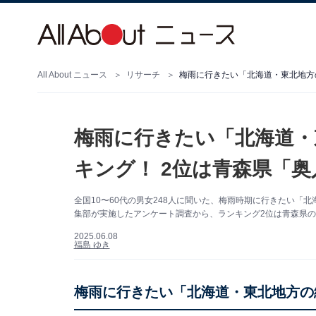
All About ニュース
リサーチ
梅雨に行きたい「北海道・東北地方
梅雨に行きたい「北海道・
キング！ 2位は青森県「奥
全国10〜60代の男女248人に聞いた、梅雨時期に行きたい「北海道
集部が実施したアンケート調査から、ランキング2位は青森県の
2025.06.08
福島 ゆき
梅雨に行きたい「北海道・東北地方の