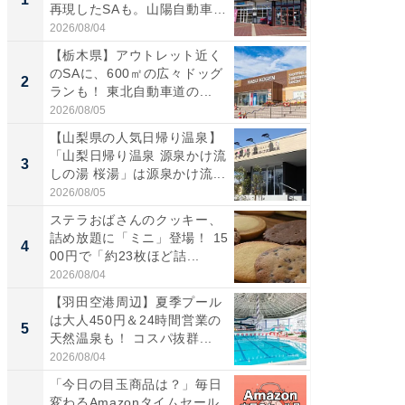
再現したSAも。山陽自動車
バー」
道...
好...
2026/08/04
2026/07/3
【栃木県】アウトレット近く
【三重
のSAに、600㎡の広々ドッグ
「鈴鹿天
2
2
ランも！ 東北自動車道の...
は100
2026/08/05
2026/08/0
【山梨県の人気日帰り温泉】
「ミニオ
「山梨日帰り温泉 源泉かけ流
ッグ！ 
3
3
しの湯 桜湯」は源泉かけ流...
ど、夏限
2026/08/05
2026/08/0
ステラおばさんのクッキー、
ステラ
詰め放題に「ミニ」登場！ 15
詰め放題
4
4
00円で「約23枚ほど詰...
00円で「
2026/08/04
2026/08/0
【羽田空港周辺】夏季プール
【埼玉
は大人450円＆24時間営業の
「行田天
5
5
天然温泉も！ コスパ抜群...
は和の
が...
2026/08/04
2026/08/0
「今日の目玉商品は？」毎日
次に買
変わるAmazonタイムセール
新ロボ