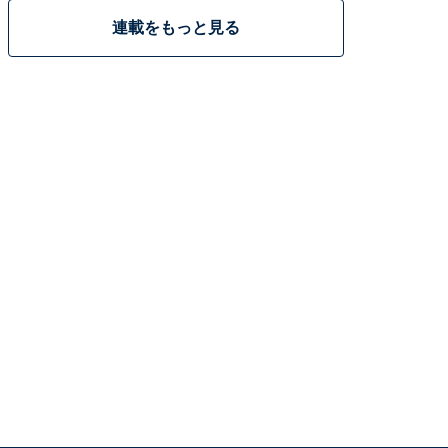
連載をもっと見る