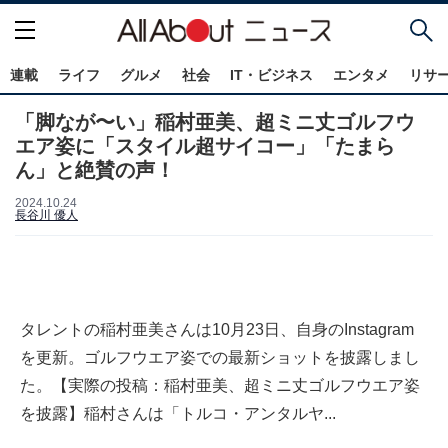
連載
ライフ
グルメ
社会
IT・ビジネス
エンタメ
リサ
「脚なが〜い」稲村亜美、超ミニ丈ゴルフウ
エア姿に「スタイル超サイコー」「たまら
ん」と絶賛の声！
2024.10.24
長谷川 優人
タレントの稲村亜美さんは10月23日、自身のInstagram
を更新。ゴルフウエア姿での最新ショットを披露しまし
た。【実際の投稿：稲村亜美、超ミニ丈ゴルフウエア姿
を披露】稲村さんは「トルコ・アンタルヤ...