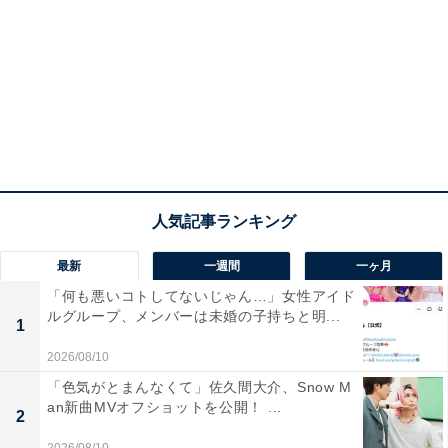
最新
一週間
一ヶ月
「何も悪いコトしてないじゃん…」女性アイド
ルグループ、メンバーは未婚の子持ちと明...
1
2026/08/10
「色気がとまんなくて」佐久間大介、Snow M
an新曲MVオフショットを公開！ ...
2