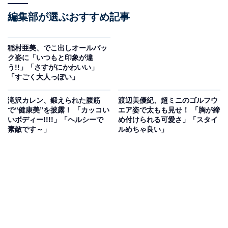
編集部が選ぶおすすめ記事
稲村亜美、でこ出しオールバッ
ク姿に「いつもと印象が違
う!!」「さすがにかわいい」
「すごく大人っぽい」
滝沢カレン、鍛えられた腹筋
渡辺美優紀、超ミニのゴルフウ
で“健康美”を披露！ 「カッコい
エア姿で太もも見せ！ 「胸が締
いボディー!!!!」「ヘルシーで
め付けられる可愛さ」「スタイ
素敵です～」
ルめちゃ良い」