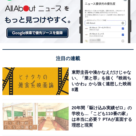
注目の連載
東野圭吾や湊かなえだけじゃな
い、「業と罪」を描く『映画ち
いかわ』から強く連想した映画
8選
20年間「駆け込み実績ゼロ」の
学校も…「こども110番の家」
は本当に必要？ PTAが直面する
理想と現実