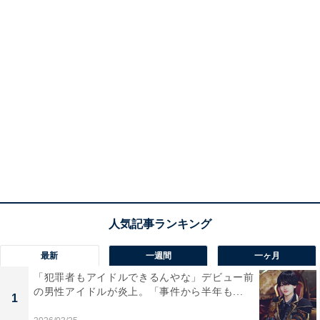
最新
一週間
一ヶ月
「犯罪者もアイドルできるんやな」デビュー前
の男性アイドルが炎上。「事件から半年も...
1