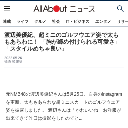
連載
ライフ
グルメ
社会
IT・ビジネス
エンタメ
リサ
渡辺美優紀、超ミニのゴルフウエア姿で太も
もあらわに！ 「胸が締め付けられる可愛さ」
「スタイルめちゃ良い」
2022.05.26
橋酒 瑛麗瑠
元NMB48の渡辺美優紀さんは5月25日、自身のInstagram
を更新。太ももあらわな超ミニスカートのゴルフウエア
姿を披露しました。 渡辺さんは「かわいいね お洋服が
出来てきて昨日は撮影をしたのでと...