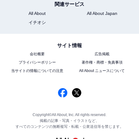
関連サービス
All About
All About Japan
イチオシ
サイト情報
会社概要
広告掲載
プライバシーポリシー
著作権・商標・免責事項
当サイトの情報についての注意
All About ニュースについて
Copyright©All About, Inc. All rights reserved.
掲載の記事・写真・イラストなど、
すべてのコンテンツの無断複写・転載・公衆送信等を禁じます。