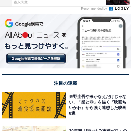
森永乳業
Recommended by
注目の連載
東野圭吾や湊かなえだけじゃな
い、「業と罪」を描く『映画ち
いかわ』から強く連想した映画
8選
20年間「駆け込み実績ゼロ」の