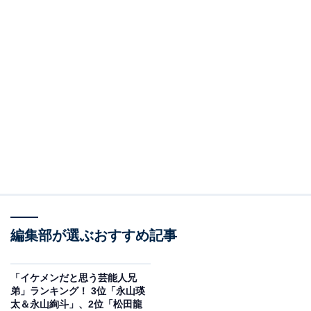
編集部が選ぶおすすめ記事
「イケメンだと思う芸能人兄
弟」ランキング！ 3位「永山瑛
太＆永山絢斗」、2位「松田龍