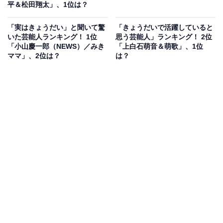
平＆松田翔太」、1位は？
「実はきょうだい」と聞いて驚
「きょうだいで活躍していると
いた芸能人ランキング！ 1位
思う芸能人」ランキング！ 2位
「小山慶一郎（NEWS）／みき
「上白石萌音＆萌歌」、1位
ママ」、2位は？
は？