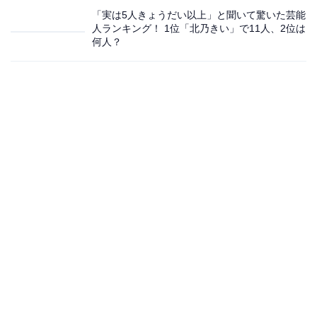
「実は5人きょうだい以上」と聞いて驚いた芸能
人ランキング！ 1位「北乃きい」で11人、2位は
何人？