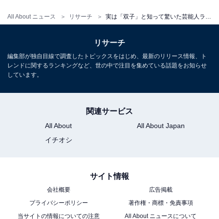
All About ニュース
リサーチ
実は「双子」と知って驚いた芸能人ランキング！ 2位「王貞治」、1位は？
リサーチ
編集部が独自目線で調査したトピックスをはじめ、最新のリリース情報、ト
レンドに関するランキングなど、世の中で注目を集めている話題をお知らせ
しています。
関連サービス
All About
All About Japan
イチオシ
サイト情報
会社概要
広告掲載
プライバシーポリシー
著作権・商標・免責事項
当サイトの情報についての注意
All About ニュースについて