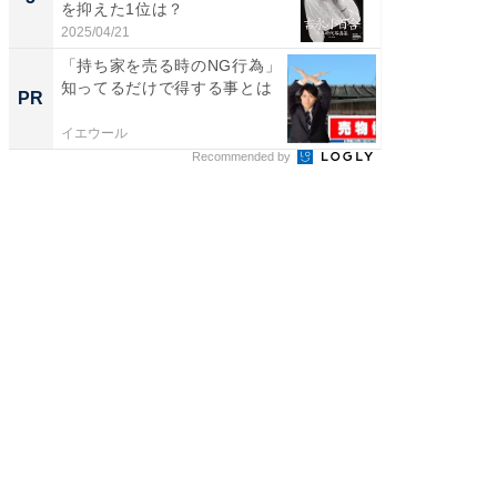
を抑えた1位は？
「鈴木
倒...
2025/04/21
2026/08/0
「持ち家を売る時のNG行為」
「持ち家
知ってるだけで得する事とは
知って
PR
PR
イエウール
イエウー
Recommended by