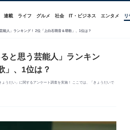
連載
ライフ
グルメ
社会
IT・ビジネス
エンタメ
リ
芸能人」ランキング！ 2位「上白石萌音＆萌歌」、1位は？
いると思う芸能人」ランキン
歌」、1位は？
「芸能人きょうだい」に関するアンケート調査を実施！ ここでは、「きょうだいで