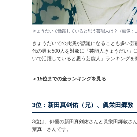
きょうだいで活躍していると思う芸能人は？（画像：
きょうだいでの共演が話題になることも多い芸能界。A
代の男女500人を対象に「芸能人きょうだい」
いで活躍していると思う芸能人」ランキングを
＞15位までの全ランキングを見る
3位：新田真剣佑（兄）、眞栄田郷敦
3位は、俳優の新田真剣佑さんと眞栄田郷敦さ
葉真一さんです。