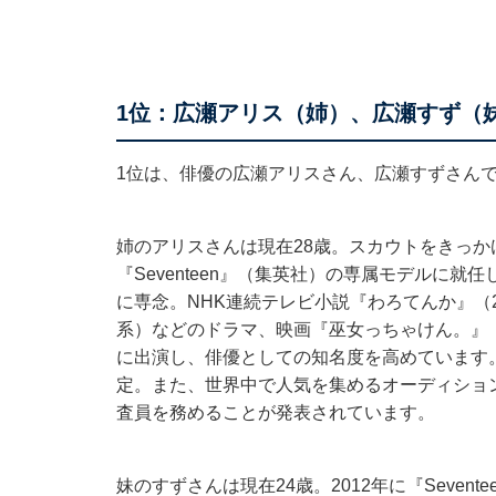
1位：広瀬アリス（姉）、広瀬すず（
1位は、俳優の広瀬アリスさん、広瀬すずさん
姉のアリスさんは現在28歳。スカウトをきっか
『Seventeen』（集英社）の専属モデルに就
に専念。NHK連続テレビ小説『わろてんか』（2
系）などのドラマ、映画『巫女っちゃけん。』（2
に出演し、俳優としての知名度を高めています。
定。また、世界中で人気を集めるオーディション番組の日
査員を務めることが発表されています。
妹のすずさんは現在24歳。2012年に『Seve