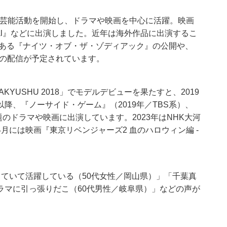
本で芸能活動を開始し、ドラマや映画を中心に活躍。映画
inal』などに出演しました。近年は海外作品に出演するこ
である『ナイツ・オブ・ザ・ゾディアック』の公開や、
実写版の配信が予定されています。
AKYUSHU 2018」でモデルデビューを果たすと、2019
降、『ノーサイド・ゲーム』（2019年／TBS系）、
題のドラマや映画に出演しています。2023年はNHK大河
月には映画『東京リベンジャーズ2 血のハロウィン編 -
ていて活躍している（50代女性／岡山県）」「千葉真
ラマに引っ張りだこ（60代男性／岐阜県）」などの声が