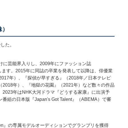
妹）
でした。
けに芸能界入りし、2009年にファッション誌
任します。2015年に同誌の卒業を発表して以降は、俳優業
017年）、『探偵が早すぎる』（2018年／日本テレビ
018年）、『地獄の花園』（2021年）など数々の作品
2023年はNHK大河ドラマ『どうする家康』に出演予
本版『Japan's Got Talent』（ABEMA）で審
nteen』の専属モデルオーディションでグランプリを獲得