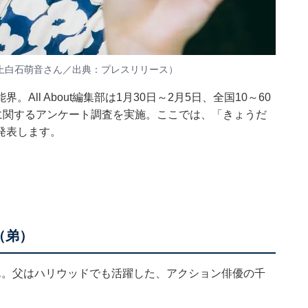
上白石萌音さん／出典：
プレスリリース
）
ll About編集部は1月30日～2月5日、全国10～60
に関するアンケート調査を実施。ここでは、「きょうだ
発表します。
（弟）
ん。父はハリウッドでも活躍した、アクション俳優の千