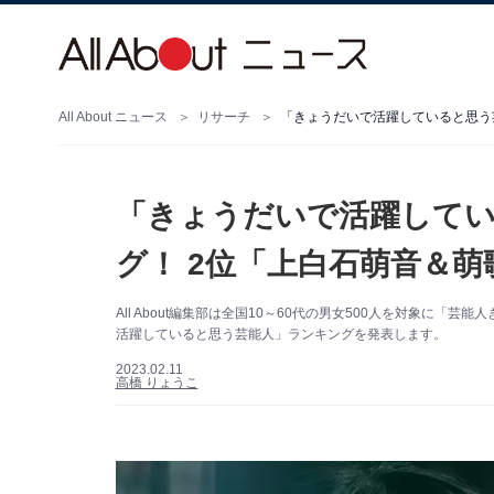
All About ニュース
リサーチ
「きょうだいで活躍していると思う
「きょうだいで活躍して
グ！ 2位「上白石萌音＆萌
All About編集部は全国10～60代の男女500人を対象に
活躍していると思う芸能人」ランキングを発表します。
2023.02.11
高橋 りょうこ