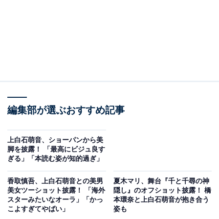
編集部が選ぶおすすめ記事
上白石萌音、ショーパンから美
脚を披露！ 「最高にビジュ良す
ぎる」「本読む姿が知的過ぎ」
香取慎吾、上白石萌音との美男
夏木マリ、舞台『千と千尋の神
美女ツーショット披露！ 「海外
隠し』のオフショット披露！ 橋
スターみたいなオーラ」「かっ
本環奈と上白石萌音が抱き合う
こよすぎてやばい」
姿も