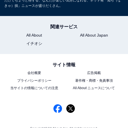
だけでちょっと得する、なんだか楽しい気分になれる、ネット発「知ら（な
きゃ）損」ニュースが盛りだくさん。
関連サービス
All About
All About Japan
イチオシ
サイト情報
会社概要
広告掲載
プライバシーポリシー
著作権・商標・免責事項
当サイトの情報についての注意
All About ニュースについて