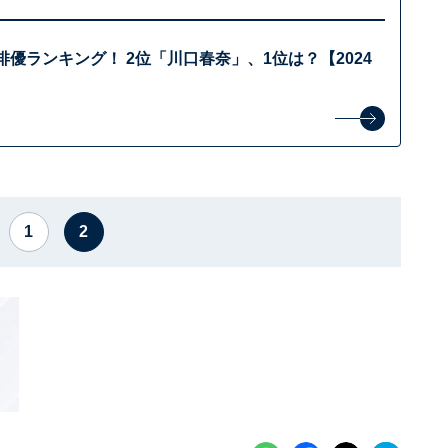
俳優ランキング！ 2位「川口春奈」、1位は？【2024
1
2