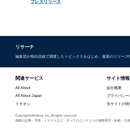
プレスリリース
リサーチ
編集部が独自目線で調査したトピックスをはじめ、最新のリリース
関連サービス
サイト情報
All About
会社概要
All About Japan
プライバシー
イチオシ
当サイトの情
Copyright©All About, Inc. All rights reserved.
掲載の記事・写真・イラストなど、すべてのコンテンツの無断複写・転載・公