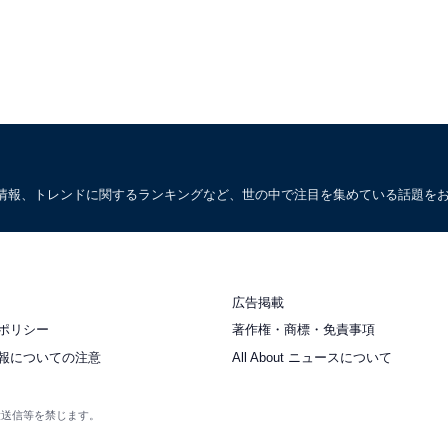
情報、トレンドに関するランキングなど、世の中で注目を集めている話題を
広告掲載
ポリシー
著作権・商標・免責事項
報についての注意
All About ニュースについて
衆送信等を禁じます。