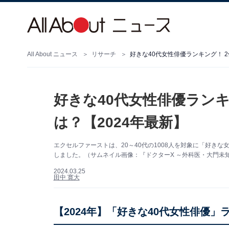
All About ニュース
リサーチ
好きな40代女性俳優ランキング！ 2
好きな40代女性俳優ランキ
は？【2024年最新】
エクセルファーストは、20～40代の1008人を対象に「好き
しました。（サムネイル画像：『ドクターX ～外科医・大門未知子～
2024.03.25
田中 寛大
【2024年】「好きな40代女性俳優」