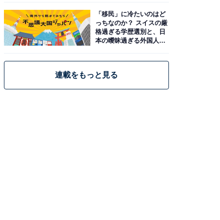
「移民」に冷たいのはど
っちなのか？ スイスの厳
格過ぎる学歴選別と、日
本の曖昧過ぎる外国人政
策
連載をもっと見る