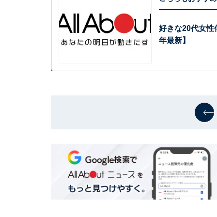
好きな20代女性
年最新】