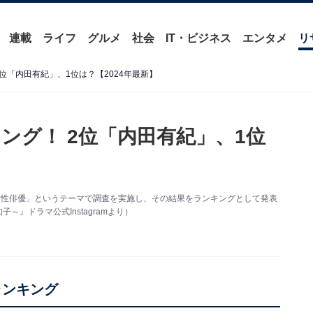
連載
ライフ
グルメ
社会
IT・ビジネス
エンタメ
リ
位「内田有紀」、1位は？【2024年最新】
ング！ 2位「内田有紀」、1位
な女性俳優」というテーマで調査を実施し、その結果をランキングとして発表
』ドラマ公式Instagramより）
ランキング