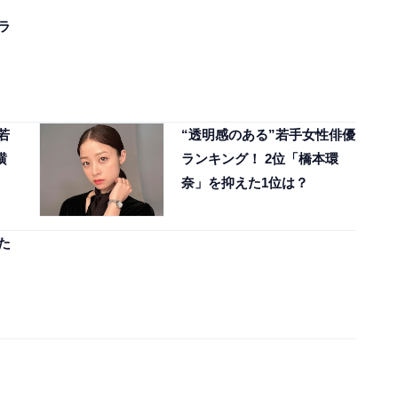
ラ
」
若
“透明感のある”若手女性俳優
横
ランキング！ 2位「橋本環
奈」を抑えた1位は？
た