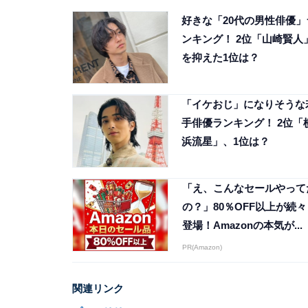
好きな「20代の男性俳優」
ンキング！ 2位「山崎賢人
を抑えた1位は？
「イケおじ」になりそうな
手俳優ランキング！ 2位「
浜流星」、1位は？
「え、こんなセールやって
の？」80％OFF以上が続々
登場！Amazonの本気が...
PR(Amazon)
関連リンク