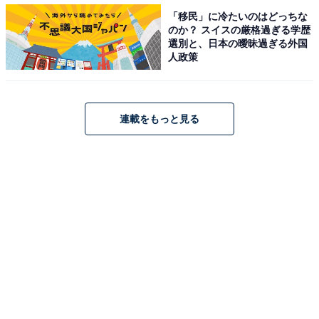
「移民」に冷たいのはどっちな
【3月の運勢】みずがめ座（水瓶座）
のか？ スイスの厳格過ぎる学歴
【3月の運勢】うお座（魚座）
選別と、日本の曖昧過ぎる外国
人政策
連載をもっと見る
占い師＆イラストレータープロフィール