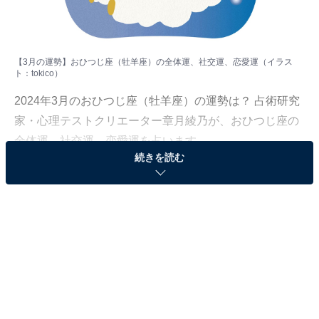
【3月の運勢】おひつじ座（牡羊座）の全体運、社交運、恋愛運（イラス
ト：
tokico
）
2024年3月のおひつじ座（牡羊座）の運勢は？ 占術研究
家・心理テストクリエーター章月綾乃が、おひつじ座の
全体運、社交運、恋愛運を占います。
続きを読む
＞【2024年3月の運勢】他の星座の運勢が気になる人は
こちら
おひつじ座（3月21日～4月19日生まれ）
あなただけが分かっていればいい