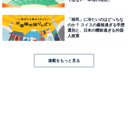
「移民」に冷たいのはどっちな
のか？ スイスの厳格過ぎる学歴
選別と、日本の曖昧過ぎる外国
人政策
連載をもっと見る