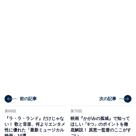
前の記事
次の記事
第68回
第70回
『ラ・ラ・ランド』だけじゃな
映画『かがみの孤城』で知って
い！ 歌と音楽、何よりエンタメ
ほしい「6つ」のポイントを徹
性に優れた「最新ミュージカル
底解説！ 原恵一監督のここがす
映画」10選
ごい