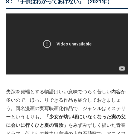
8：『子供はわかってあげない』（2021年）
失踪を発端とする物語はいい意味でつらく苦しい内容が
多いので、ほっこりできる作品も紹介しておきましょ
う。同名漫画の実写映画化作品で、ジャンルはミステリ
ーというよりも、
「少女が幼い頃にいなくなった実の父
に会いに行くひと夏の冒険」
をみずみずしく描いた青春
ドラマ。何よりの魅力は主演の上白石萌歌で、アニメフ