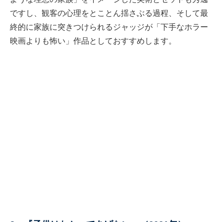
ですし、観客の心理をとことん揺さぶる過程、そして最
終的に家族に突きつけられるジャッジが「下手なホラー
映画よりも怖い」作品としておすすめします。