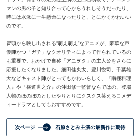
ァンの男の子と知り合って心からうれしそうだったり、
時には水泳に一生懸命になったりと、とにかくかわいい
のです。
冒頭から映し出される“萌え萌え”なアニメが、豪華な声
優陣かつ「ガチ」なクオリティによって作られているの
も重要で、おかげで自称「アニヲタ」の主人公をさらに
応援したくなりました。細田佳央太、豊川悦司、千葉雄
大などキャスト陣がとってもかわいらしく、『南極料理
人』や『横道世之介』の沖田修一監督ならではの、登場
人物のほのぼのとしたやりとりにクスクス笑えるコメデ
ィードラマとしてもおすすめです。
次ページ
石原さとみ主演の最新作に期待