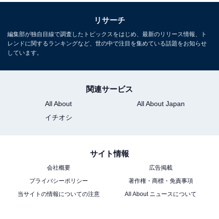
リサーチ
編集部が独自目線で調査したトピックスをはじめ、最新のリリース情報、ト
レンドに関するランキングなど、世の中で注目を集めている話題をお知らせ
しています。
関連サービス
All About
All About Japan
イチオシ
サイト情報
会社概要
広告掲載
プライバシーポリシー
著作権・商標・免責事項
当サイトの情報についての注意
All About ニュースについて