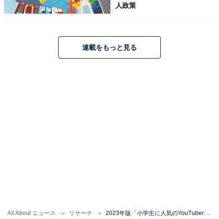
人政策
連載をもっと見る
All About ニュース
リサーチ
2023年版「小学生に人気のYouTuber」ランキング！ 2位「ちろぴの」を抑えた1位は？