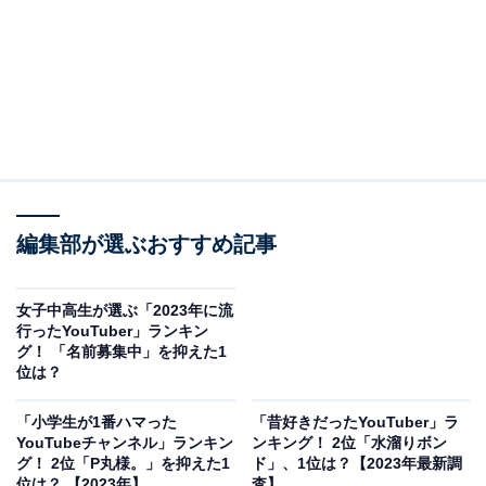
編集部が選ぶおすすめ記事
女子中高生が選ぶ「2023年に流
行ったYouTuber」ランキン
グ！ 「名前募集中」を抑えた1
位は？
「小学生が1番ハマった
「昔好きだったYouTuber」ラ
YouTubeチャンネル」ランキン
ンキング！ 2位「水溜りボン
グ！ 2位「P丸様。」を抑えた1
ド」、1位は？【2023年最新調
位は？ 【2023年】
査】