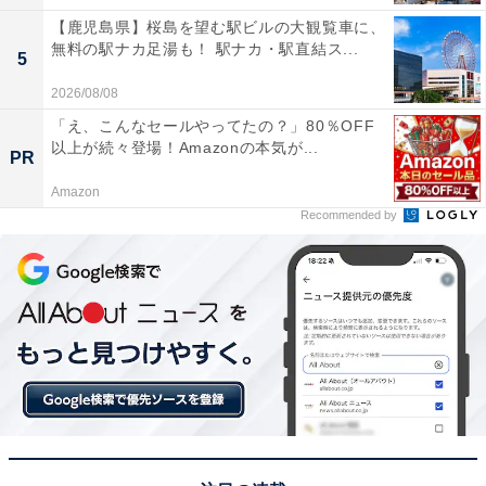
【鹿児島県】桜島を望む駅ビルの大観覧車に、
無料の駅ナカ足湯も！ 駅ナカ・駅直結ス...
5
2026/08/08
「え、こんなセールやってたの？」80％OFF
以上が続々登場！Amazonの本気が...
PR
Amazon
Recommended by