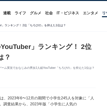
連載
ライフ
グルメ
社会
IT・ビジネス
エンタメ
リ
ber」ランキング！ 2位「ちろぴの」を抑えた1位は？
ouTuber」ランキング！ 2位
は？
ラゲーム実況でおなじみの男女2人組YouTuber「ちろぴの」を抑えた1位は？
、2023年6〜12月の期間で小学生245人を対象に「人
た。調査結果から、2023年版「小学生に人気の