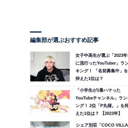
編集部が選ぶおすすめ記事
女子中高生が選ぶ「2023年
に流行ったYouTuber」ラ
キング！ 「名前募集中」を
抑えた1位は？
「小学生が1番ハマった
YouTubeチャンネル」ラン
ング！ 2位「P丸様。」を
えた1位は？ 【2023年】
シェア別荘「COCO VILLA