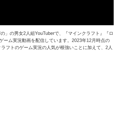
」の男女2人組YouTuberで、『マインクラフト』『ロ
ーム実況動画を配信しています。2023年12月時点の
クラフトのゲーム実況の人気が根強いことに加えて、2人