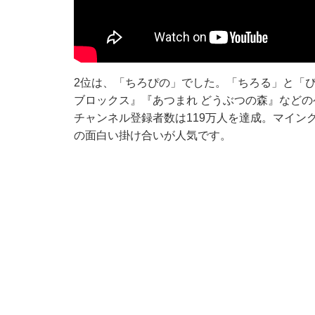
2位は、「ちろぴの」でした。「ちろる」と「ぴの
ブロックス』『あつまれ どうぶつの森』などのゲ
チャンネル登録者数は119万人を達成。マイン
の面白い掛け合いが人気です。