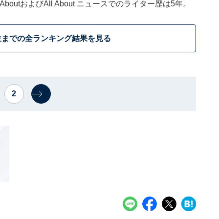
outおよびAll About ニュースでのライター歴は5年。
位までの全ランキング結果を見る
2