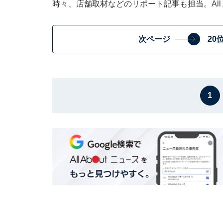
時々、店舗取材などのリポート記事も担当。All Ab
次ページ
20
1