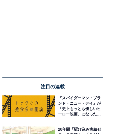
注目の連載
『スパイダーマン：ブラ
ンド・ニュー・デイ』が
「史上もっとも優しいヒ
ーロー映画」になった理
由。予習したい作品は？
20年間「駆け込み実績ゼ