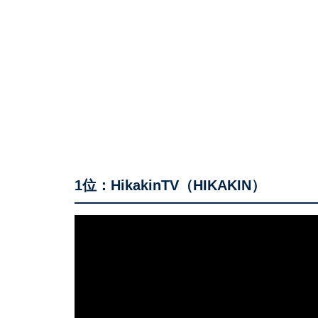
1位：HikakinTV（HIKAKIN）