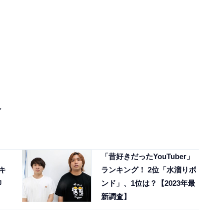
ン
「昔好きだったYouTuber」
キ
ランキング！ 2位「水溜りボ
抑
ンド」、1位は？【2023年最
新調査】