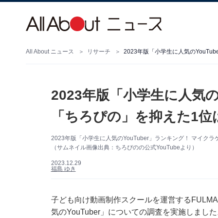
All About ニュース
リサーチ
2023年版「小学生に人気のYouTu
2023年版「小学生に人気のY
「ちろぴの」を抑えた1位
2023年版「小学生に人気のYouTuber」ランキング！ マイク
（サムネイル画像出典：ちろぴのの公式YouTubeより）
2023.12.29
福島 ゆき
子ども向け動画制作スクールを運営するFULMAは
気のYouTuber」についての調査を実施しまし