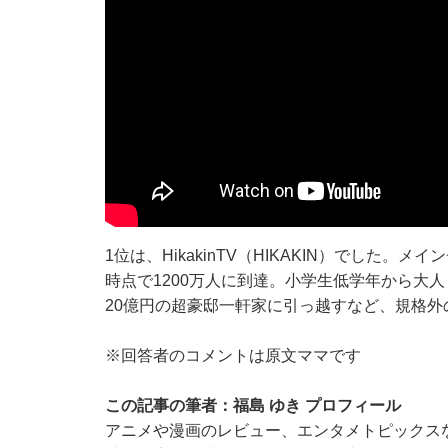
1位は、HikakinTV（HIKAKIN）でした。メイ
時点で1200万人に到達。小学生低学年から大人
20億円の超豪邸一軒家に引っ越すなど、規格外
※回答者のコメントは原文ママです
この記事の筆者：福島 ゆき プロフィール
アニメや漫画のレビュー、エンタメトピックス