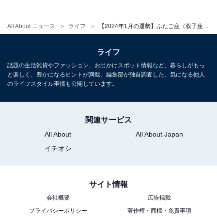
など幅広い分野で活動中。
All About ニュース
ライフ
【2024年1月の運勢】ふたご座（双子座）の全体運、社交運、恋愛運【章月綾乃の12星座占い】
こちらもおすすめ
ライフ
【2024年1月の運勢】「おひつじ座～うお座」
話題の生活雑貨やファッション、お出かけスポット情報など、暮らしがもっ
章月綾乃の12星座占い
と楽しく、豊かになるヒントが満載。編集部が独自調査した、気になる他人
のライフスタイル事情も公開しています。
関連サービス
All About
All About Japan
イチオシ
サイト情報
会社概要
広告掲載
プライバシーポリシー
著作権・商標・免責事項