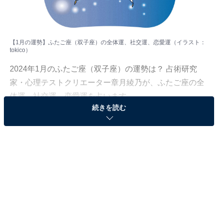
【1月の運勢】ふたご座（双子座）の全体運、社交運、恋愛運（イラスト：
tokico
）
2024年1月のふたご座（双子座）の運勢は？ 占術研究
家・心理テストクリエーター章月綾乃が、ふたご座の全
体運、社交運、恋愛運を占います。
続きを読む
＞【2024年1月の運勢】他の星座の運勢が気になる人は
こちら
ふたご座（5月21日～6月21日生まれ）
伏線回収のターン