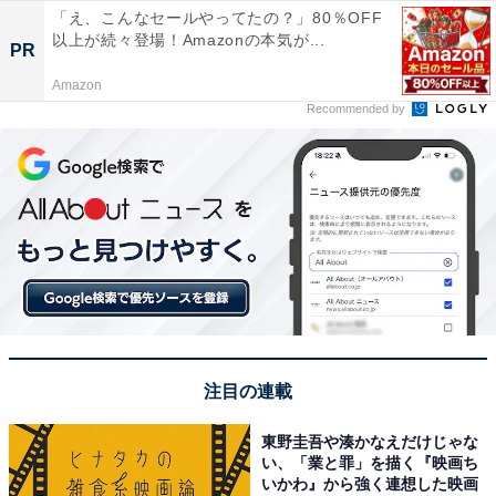
「え、こんなセールやってたの？」80％OFF
以上が続々登場！Amazonの本気が...
PR
Amazon
Recommended by
注目の連載
東野圭吾や湊かなえだけじゃな
い、「業と罪」を描く『映画ち
いかわ』から強く連想した映画