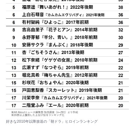
好きな2010年以降放送の「朝ドラ」ヒロインランキング