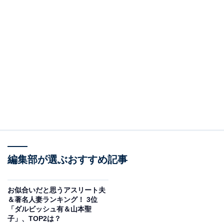
編集部が選ぶおすすめ記事
お似合いだと思うアスリート夫
＆著名人妻ランキング！ 3位
「ダルビッシュ有＆山本聖
子」、TOP2は？