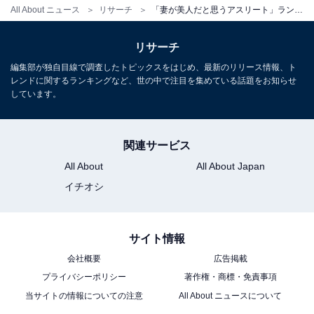
All About ニュース
リサーチ
「妻が美人だと思うアスリート」ランキング！ 2位「田中将大」を抑えて1位に輝いたのは？
リサーチ
編集部が独自目線で調査したトピックスをはじめ、最新のリリース情報、ト
レンドに関するランキングなど、世の中で注目を集めている話題をお知らせ
しています。
関連サービス
All About
All About Japan
イチオシ
サイト情報
会社概要
広告掲載
プライバシーポリシー
著作権・商標・免責事項
当サイトの情報についての注意
All About ニュースについて