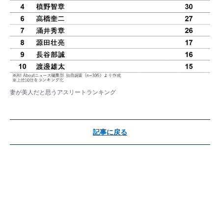
妻が美人だと思うアスリートランキング
記事に戻る