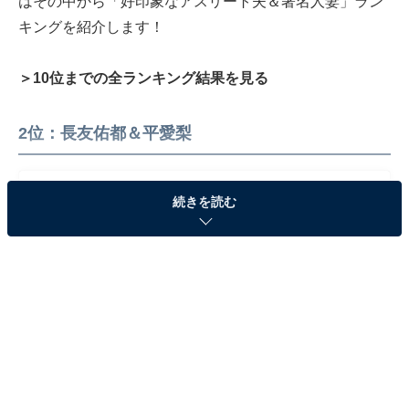
はその中から「好印象なアスリート夫＆著名人妻」ラン
キングを紹介します！
＞10位までの全ランキング結果を見る
2位：長友佑都＆平愛梨
続きを読む