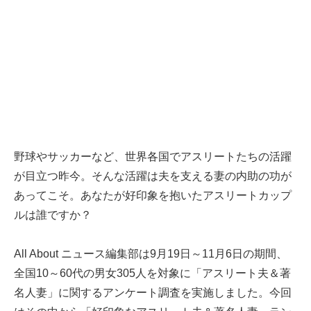
野球やサッカーなど、世界各国でアスリートたちの活躍
が目立つ昨今。そんな活躍は夫を支える妻の内助の功が
あってこそ。あなたが好印象を抱いたアスリートカップ
ルは誰ですか？
All About ニュース編集部は9月19日～11月6日の期間、
全国10～60代の男女305人を対象に「アスリート夫＆著
名人妻」に関するアンケート調査を実施しました。今回