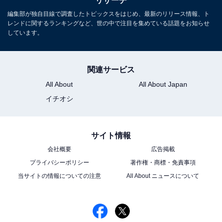
リサーチ
編集部が独自目線で調査したトピックスをはじめ、最新のリリース情報、ト
レンドに関するランキングなど、世の中で注目を集めている話題をお知らせ
しています。
関連サービス
All About
All About Japan
イチオシ
こちらもおすすめ
アミューズ所属のイケメンだと思う男性俳優ラ
ンキング！ 2位「ディーン・フジオカ」を抑え
サイト情報
た1位は？
会社概要
広告掲載
プライバシーポリシー
著作権・商標・免責事項
当サイトの情報についての注意
All About ニュースについて