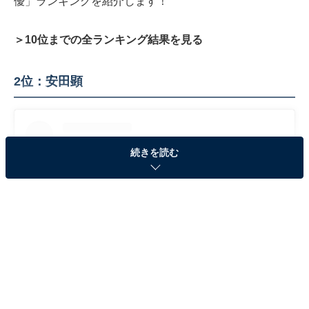
優」ランキングを紹介します！
＞10位までの全ランキング結果を見る
2位：安田顕
続きを読む
View this post on Instagram