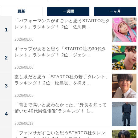
最新
一週間
一ヶ月
「パフォーマンスがすごいと思うSTARTO社タ
レント」ランキング！ 2位「佐久間...
1
2026/08/06
ギャップがあると思う「STARTO社の30代タ
レント」ランキング！ 2位「ジェシ...
2
2026/08/06
癒し系だと思う「STARTO社の若手タレント」
1位：大泉洋
ランキング！ 2位「松島聡」を抑え...
3
2026/08/05
「背まで高いと思わなかった」“身長を知って
驚いた40代男性俳優”ランキング！ 1...
4
2026/06/13
「ファンサがすごいと思うSTARTO社タレン