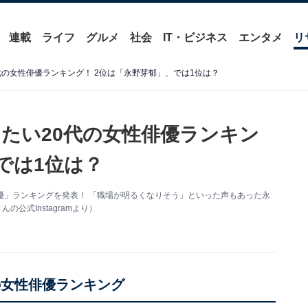
連載
ライフ
グルメ
社会
IT・ビジネス
エンタメ
リ
代の女性俳優ランキング！ 2位は「永野芽郁」、では1位は？
したい20代の女性俳優ランキン
では1位は？
俳優」ランキングを発表！ 「職場が明るくなりそう」といった声もあった永
公式Instagramより）
の女性俳優ランキング