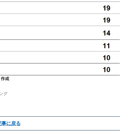
ング
記事に戻る