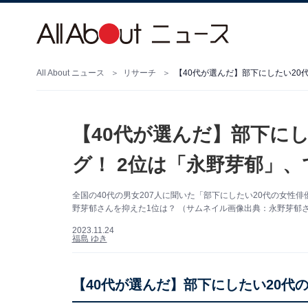
All About ニュース
リサーチ
【40代が選んだ】部下にしたい20
【40代が選んだ】部下に
グ！ 2位は「永野芽郁」、
全国の40代の男女207人に聞いた「部下にしたい20代の女性
野芽郁さんを抑えた1位は？ （サムネイル画像出典：永野芽郁さんの
2023.11.24
福島 ゆき
【40代が選んだ】部下にしたい20代