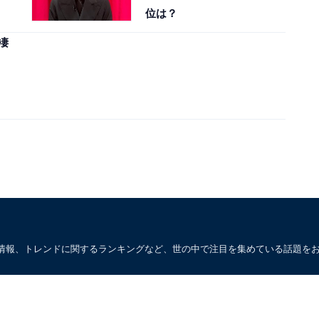
位は？
凄
情報、トレンドに関するランキングなど、世の中で注目を集めている話題を