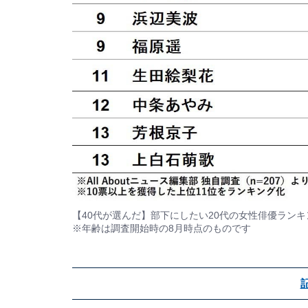
【40代が選んだ】部下にしたい20代の女性俳優ランキ
※年齢は調査開始時の8月時点のものです