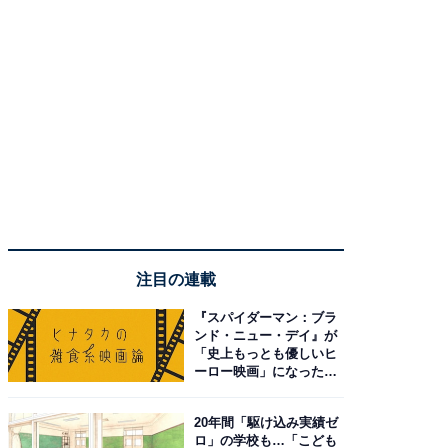
注目の連載
『スパイダーマン：ブラ
ンド・ニュー・デイ』が
「史上もっとも優しいヒ
ーロー映画」になった理
由。予習したい作品は？
20年間「駆け込み実績ゼ
ロ」の学校も…「こども