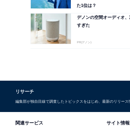
た1位は？
デノンの空間オーディオ、
すぎた
PR(デノン)
リサーチ
編集部が独自目線で調査したトピックスをはじめ、最新のリリース
関連サービス
サイト情報