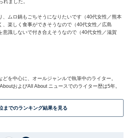
られました。
り、ムロ鍋もごちそうになりたいです（40代女性／熊本
く、楽しく食事ができそうなので（40代女性／広島
を意識しないで付き合えそうなので（40代女性／滋賀
などを中心に、オールジャンルで執筆中のライター。
outおよびAll About ニュースでのライター歴は5年。
0位までのランキング結果を見る