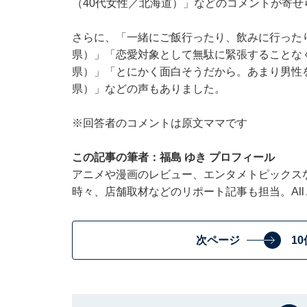
（40代女性／北海道）」などのコメントが寄せ
さらに、「一緒にご飯行ったり、飲みに行った
県）」「恋愛対象として無駄に緊張することな
県）」「とにかく面白そうだから。あまり男性
県）」などの声もありました。
※回答者のコメントは原文ママです
この記事の筆者：福島 ゆき プロフィール
アニメや漫画のレビュー、エンタメトピックス
時々、店舗取材などのリポート記事も担当。All Ab
次ページ
1