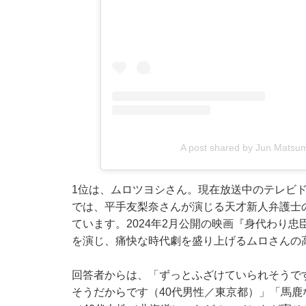
A post shared by Jun Mats
1位は、ムロツヨシさん。現在放送中のテレビ
では、平手友梨奈さんが演じる天才新人弁護士
ています。2024年2月公開の映画『身代わり
を演じ、痛快な時代劇を盛り上げるムロさんの
回答者からは、「ずっとふざけていられそうで
そうだからです（40代男性／東京都）」「馬