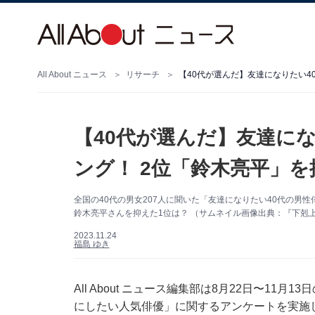
All About ニュース
リサーチ
【40代が選んだ】友達になりたい4
【40代が選んだ】友達に
ング！ 2位「鈴木亮平」を
全国の40代の男女207人に聞いた「友達になりたい40代の男
鈴木亮平さんを抑えた1位は？ （サムネイル画像出典：『下剋上球児
2023.11.24
福島 ゆき
All About ニュース編集部は8月22日〜11
にしたい人気俳優」に関するアンケートを実施