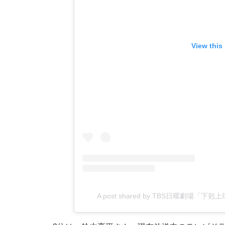
View this
A post shared by TBS日曜劇場「下剋