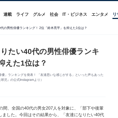
連載
ライフ
グルメ
社会
IT・ビジネス
エンタメ
リ
0代の男性俳優ランキング！ 2位「鈴木亮平」を抑えた1位は？
なりたい40代の男性俳優ランキ
抑えた1位は？
性俳優」ランキングを発表！ 「友達思いな感じがする」といった声もあった
』の公式Instagramより）
月13日の間、全国の40代の男女207人を対象に、「部下や後輩
しました。今回はその結果から、「友達になりたい40代