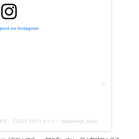
 post on Instagram
上球児」【公式】10月スタート！ (@gekokujo_kyuji)