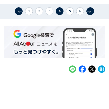
1
2
3
4
5
6