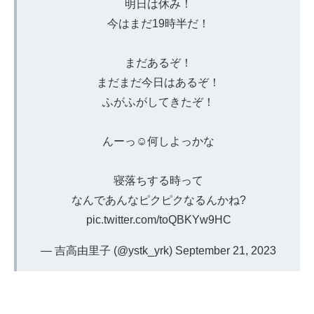
明日は休み！
今はまだ19時半だ！
まだあるぞ！
まだまだ今日はあるぞ！
ふがふがしてきたぞ！
んーっ☺️何しよっかな
寝落ちする時って
なんであんなピクピクなるんかね?
pic.twitter.com/toQBKYw9HC
— 吉高由里子 (@ystk_yrk)
September 21, 2023