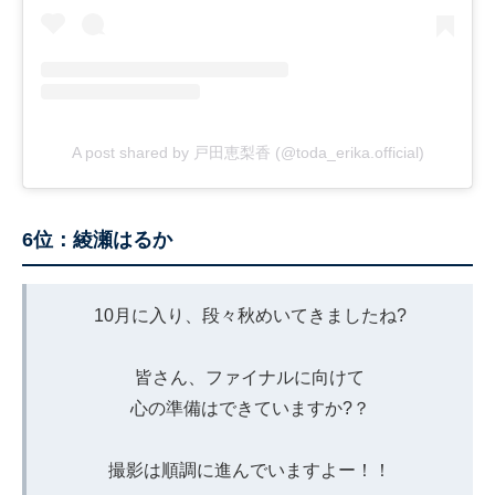
A post shared by 戸田恵梨香 (@toda_erika.official)
6位：綾瀬はるか
10月に入り、段々秋めいてきましたね?
皆さん、ファイナルに向けて
心の準備はできていますか?？
撮影は順調に進んでいますよー！！