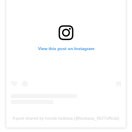
View this post on Instagram
A post shared by honda tsubasa (@tsubasa_0627official)