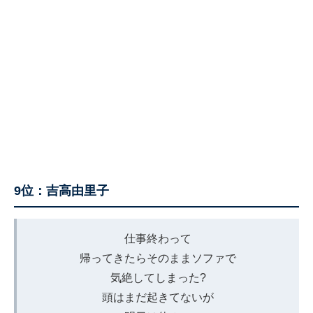
9位：吉高由里子
仕事終わって
帰ってきたらそのままソファで
気絶してしまった?
頭はまだ起きてないが