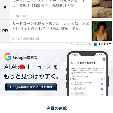
ステラおばさんのクッキー、詰め放題に「ミ
ニ」登場！ 1500円で「約23枚ほど詰...
5
2026/08/04
カードローン地獄から抜け出したい人は、返済
を3～6ヶ月停止して『大幅に減額してか...
PR
渋谷法務総合事務所
Recommended by
注目の連載