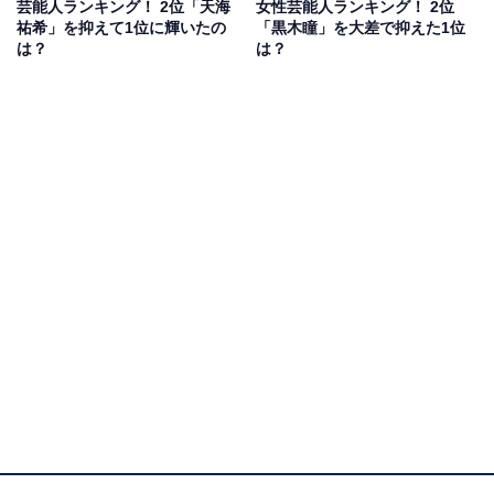
芸能人ランキング！ 2位「天海
女性芸能人ランキング！ 2位
祐希」を抑えて1位に輝いたの
「黒木瞳」を大差で抑えた1位
は？
は？