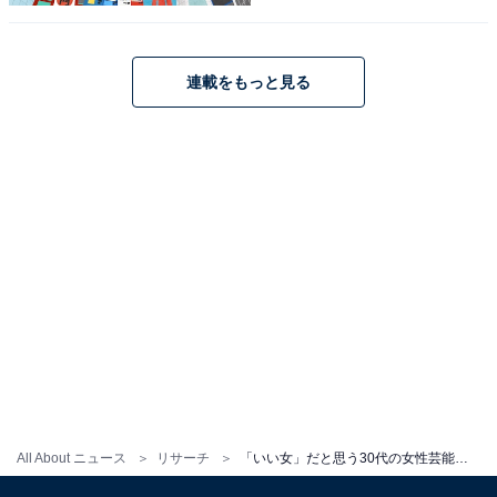
連載をもっと見る
All About ニュース
リサーチ
「いい女」だと思う30代の女性芸能人ランキング！ 2位「石原さとみ」を大差で抑えた1位は？