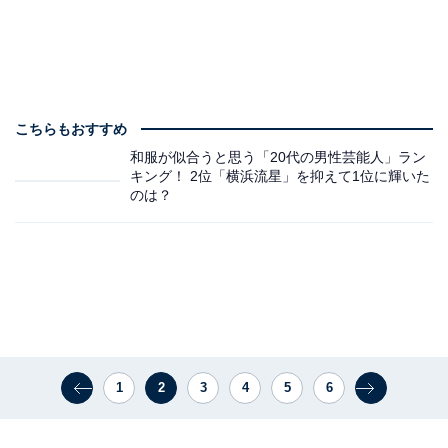
こちらもおすすめ
和服が似合うと思う「20代の男性芸能人」ラン
キング！ 2位「横浜流星」を抑えて1位に輝いた
のは？
1
2
3
4
5
6