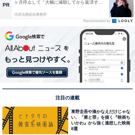
ヶ月停止して『大幅に減額してから返済す...
PR
渋谷法務総合事務所
Recommended by
注目の連載
東野圭吾や湊かなえだけじゃな
い、「業と罪」を描く『映画ち
いかわ』から強く連想した映画
8選