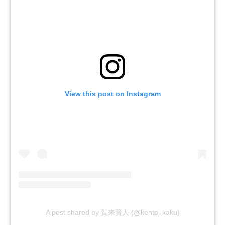
View this post on Instagram
A post shared by 賀来賢人 (@kento_kaku)