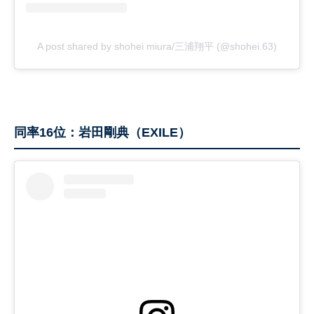
A post shared by shohei miura/三浦翔平 (@shohei.63)
同率16位：岩田剛典（EXILE）