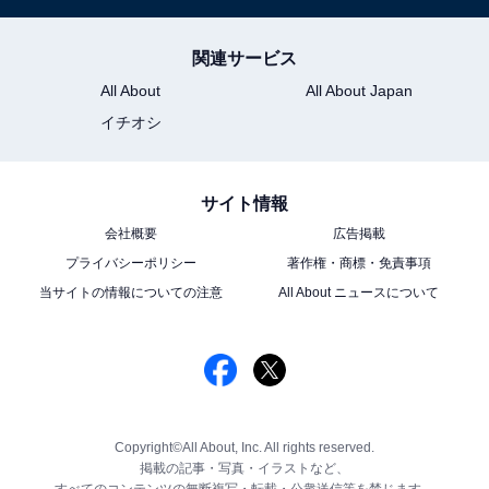
関連サービス
All About
All About Japan
イチオシ
サイト情報
会社概要
広告掲載
プライバシーポリシー
著作権・商標・免責事項
当サイトの情報についての注意
All About ニュースについて
Copyright©All About, Inc. All rights reserved.
掲載の記事・写真・イラストなど、
すべてのコンテンツの無断複写・転載・公衆送信等を禁じます。