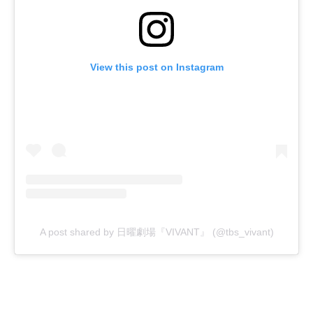
View this post on Instagram
A post shared by 日曜劇場『VIVANT』 (@tbs_vivant)