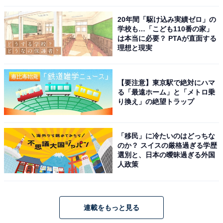
20年間「駆け込み実績ゼロ」の
学校も…「こども110番の家」
は本当に必要？ PTAが直面する
理想と現実
【要注意】東京駅で絶対にハマ
る「最遠ホーム」と「メトロ乗
り換え」の絶望トラップ
「移民」に冷たいのはどっちな
のか？ スイスの厳格過ぎる学歴
選別と、日本の曖昧過ぎる外国
人政策
連載をもっと見る