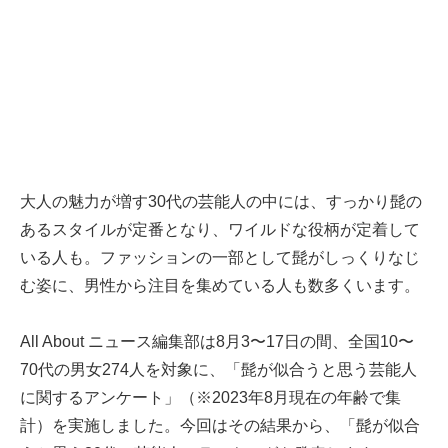
大人の魅力が増す30代の芸能人の中には、すっかり髭の
あるスタイルが定番となり、ワイルドな役柄が定着して
いる人も。ファッションの一部として髭がしっくりなじ
む姿に、男性から注目を集めている人も数多くいます。
All About ニュース編集部は8月3〜17日の間、全国10〜
70代の男女274人を対象に、「髭が似合うと思う芸能人
に関するアンケート」（※2023年8月現在の年齢で集
計）を実施しました。今回はその結果から、「髭が似合