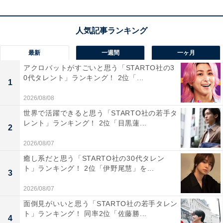
第1位：山田孝之
最新
一週間
一ヶ月
アクロバットがすごいと思う「STARTO社の3
0代タレント」ランキング！ 2位「...
1
2026/08/08
世界で活躍できると思う「STARTO社の若手タ
レント」ランキング！ 2位「目黒蓮...
2
2026/08/07
癒し系だと思う「STARTO社の30代タレン
ト」ランキング！ 2位「伊野尾慧」を...
View this post on Instagram
3
2026/08/07
面倒見がいいと思う「STARTO社の若手タレン
ト」ランキング！ 同率2位「佐藤勝...
4