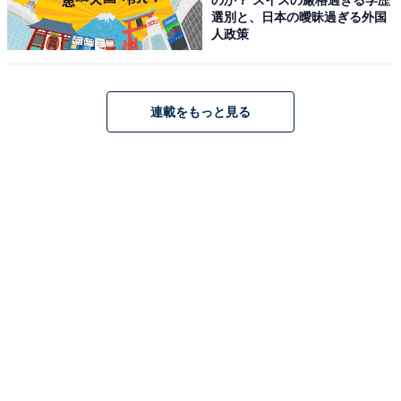
選別と、日本の曖昧過ぎる外国
About ニュースでのライター歴は5年。
人政策
連載をもっと見る
こちらもおすすめ
髭が似合うと思う20代の芸能人ランキング！ 2