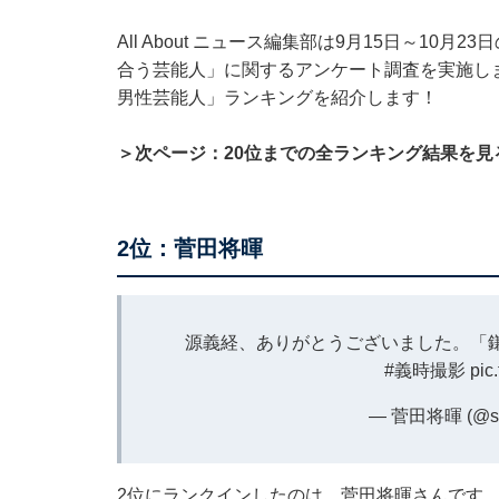
All About ニュース編集部は9月15日～10
合う芸能人」に関するアンケート調査を実施し
男性芸能人」ランキングを紹介します！
＞次ページ：20位までの全ランキング結果を見
2位：菅田将暉
源義経、ありがとうございました。「鎌
#義時撮影
pic
— 菅田将暉 (@sud
2位にランクインしたのは、菅田将暉さんです