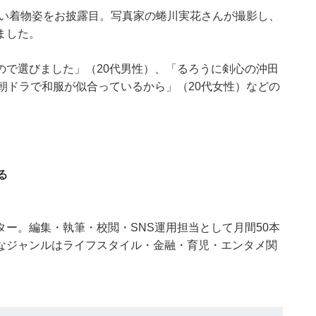
ぽい着物姿をお披露目。写真家の蜷川実花さんが撮影し、
ました。
ので選びました」（20代男性）、「るろうに剣心の沖田
朝ドラで和服が似合っているから」（20代女性）などの
る
ー。編集・執筆・校閲・SNS運用担当として月間50本
なジャンルはライフスタイル・金融・育児・エンタメ関