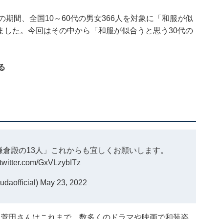
月23日の期間、全国10～60代の男女366人を対象に「和服が似
ました。今回はその中から「和服が似合うと思う30代の
る
倉殿の13人」これからも宜しくお願いします。
.twitter.com/GxVLzybITz
aofficial)
May 23, 2022
。菅田さんはこれまで、数多くのドラマや映画で和装姿