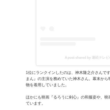
A post shared by 連続テ
1位にランクインしたのは、神木隆之介さんです
まん』の主演を務めていた神木さん。幕末から
物を着用していました。
ほかにも映画『るろうに剣心』の和服姿や、映
ています。