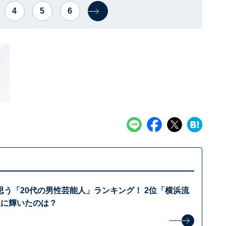
4
5
6
う「20代の男性芸能人」ランキング！ 2位「横浜流
位に輝いたのは？