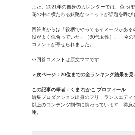
また、2021年の自身のカレンダーでは、色っ
花の中に横たわる妖艶なショットが話題を呼び
回答者からは「役柄でやってるイメージがある
役がよく似合っていた」（30代女性）、「今の
コメントが寄せられました。
※回答コメントは原文ママです
＞次ページ：20位までの全ランキング結果を見
この記事の筆者：くま なかこ プロフィール
編集プロダクション出身のフリーランスエディタ
以上のコンテンツ制作に携わっています。得意
連。