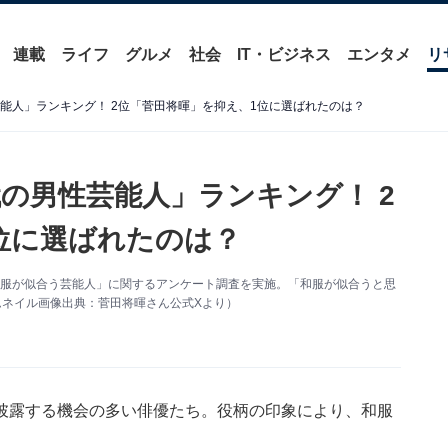
連載
ライフ
グルメ
社会
IT・ビジネス
エンタメ
リ
能人」ランキング！ 2位「菅田将暉」を抑え、1位に選ばれたのは？
の男性芸能人」ランキング！ 2
位に選ばれたのは？
象に「和服が似合う芸能人」に関するアンケート調査を実施。「和服が似合うと思
ムネイル画像出典：菅田将暉さん公式Xより）
披露する機会の多い俳優たち。役柄の印象により、和服
。