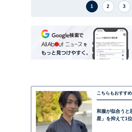
1
2
3
こちらもおすすめ
和服が似合うと思
星」を抑えて1