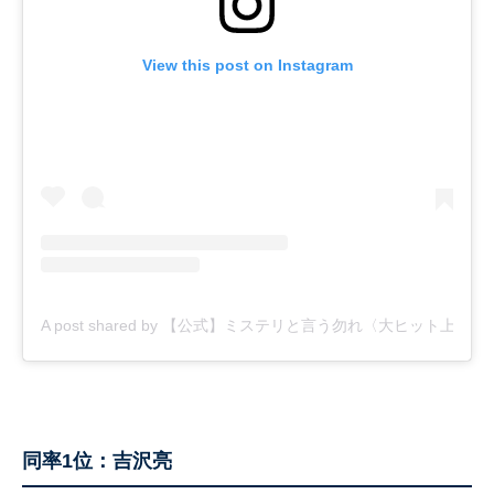
View this post on Instagram
A post shared by 【公式】ミステリと言う勿れ〈大ヒット上映中！〉 (
同率1位：吉沢亮