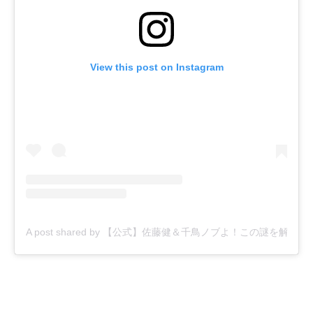
View this post on Instagram
A post shared by 【公式】佐藤健＆千鳥ノブよ！この謎を解いてみろ