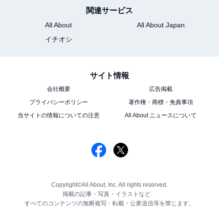
関連サービス
All About
All About Japan
イチオシ
サイト情報
会社概要
広告掲載
プライバシーポリシー
著作権・商標・免責事項
当サイトの情報についての注意
All About ニュースについて
Copyright©All About, Inc. All rights reserved.
掲載の記事・写真・イラストなど、
すべてのコンテンツの無断複写・転載・公衆送信等を禁じます。