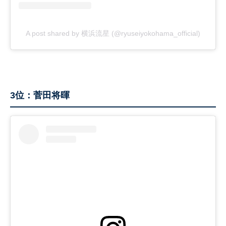
A post shared by 横浜流星 (@ryuseiyokohama_official)
3位：菅田将暉