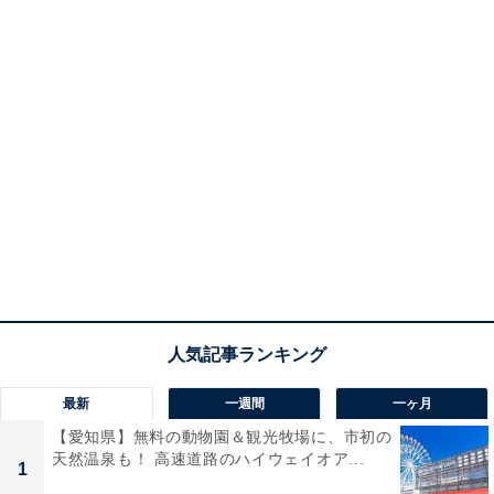
最新
一週間
一ヶ月
【愛知県】無料の動物園＆観光牧場に、市初の
天然温泉も！ 高速道路のハイウェイオア...
1