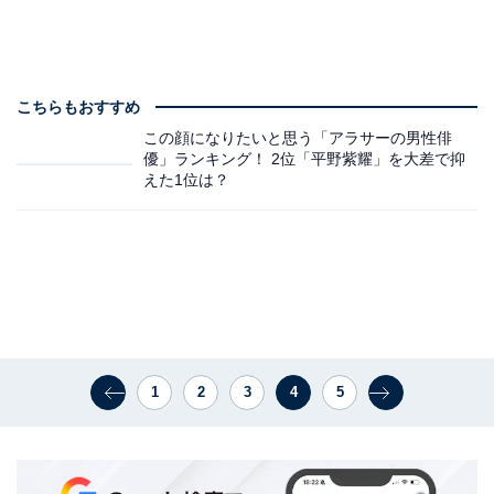
こちらもおすすめ
この顔になりたいと思う「アラサーの男性俳
優」ランキング！ 2位「平野紫耀」を大差で抑
えた1位は？
1
2
3
4
5