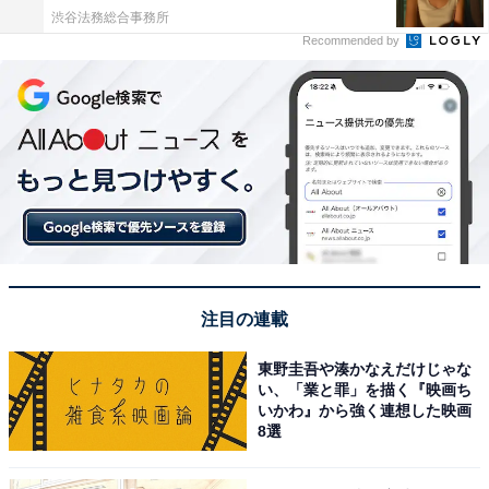
渋谷法務総合事務所
Recommended by
注目の連載
東野圭吾や湊かなえだけじゃな
い、「業と罪」を描く『映画ち
いかわ』から強く連想した映画
8選