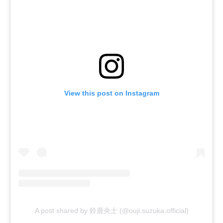
View this post on Instagram
A post shared by 鈴鹿央士 (@ouji.suzuka.official)