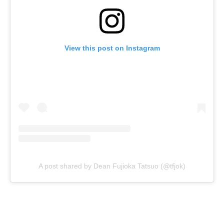
View this post on Instagram
A post shared by Dean Fujioka Tatsuo (@tfjok)