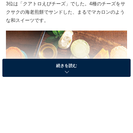
3位は「クアトロえびチーズ」でした。4種のチーズをサ
クサクの海老煎餅でサンドした、まるでマカロンのよう
な和スイーツです。
続きを読む
クアトロえびチーズ（出典：
プレスリリース
）
「えびとチーズはどちらも好きだし美味しそう」（30代