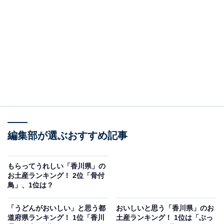
女性／石川県）、「名前では何か予想ができないから」
（30代女性／静岡県）、「聞いたことないので」（20代
／香川県）と名前から判断して食べてみたいという声が
多く寄せられました。
他にも「見たことがあり、とても美味しそうだったか
ら」（30代女性／滋賀県）といった食べてみたいと気に
なっていたというコメントもありました。
編集部が選ぶおすすめ記事
もらってうれしい「香川県」の
お土産ランキング！ 2位「骨付
鳥」、1位は？
「うどんがおいしい」と思う都
おいしいと思う「香川県」のお
道府県ランキング！ 1位「香川
土産ランキング！ 1位は「ぶっ