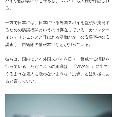
パイや協力者の命も守るし、スパイにも人権が保証され
る。
一方で日本には、日本にいる外国スパイを監視や摘発す
るための防諜機関というのは存在している。カウンター
インテリジェンスと呼ばれる活動だが、公安警察や公安
調査庁、自衛隊の情報本部などが担っている。
彼らは、国内にいる外国スパイを日々、警戒する活動を
行っている。ただこれらの組織は、『VIVANT』に出て
くるような殺人も厭わないような「別班」とは対極にあ
ると言っていい。