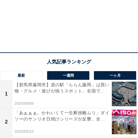
最新
一週間
一ヶ月
【群馬県藤岡市】道の駅「ららん藤岡」は買い
物・グルメ・遊びが揃うスポット。全国で...
1
2026/08/09
「あぁぁぁ。かわいくて一生断捨離ムリ」ダイ
ソーのサンリオ日焼けシリーズが反響。全...
2
2026/08/10