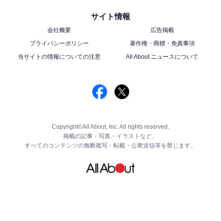
サイト情報
会社概要
広告掲載
プライバシーポリシー
著作権・商標・免責事項
当サイトの情報についての注意
All About ニュースについて
Copyright©All About, Inc. All rights reserved.
掲載の記事・写真・イラストなど、
すべてのコンテンツの無断複写・転載・公衆送信等を禁じます。