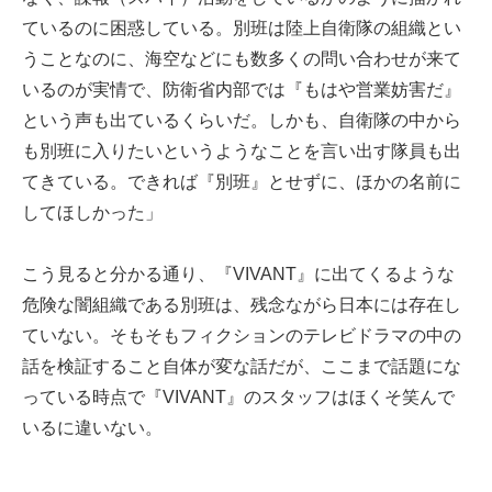
ているのに困惑している。別班は陸上自衛隊の組織とい
うことなのに、海空などにも数多くの問い合わせが来て
いるのが実情で、防衛省内部では『もはや営業妨害だ』
という声も出ているくらいだ。しかも、自衛隊の中から
も別班に入りたいというようなことを言い出す隊員も出
てきている。できれば『別班』とせずに、ほかの名前に
してほしかった」
こう見ると分かる通り、『VIVANT』に出てくるような
危険な闇組織である別班は、残念ながら日本には存在し
ていない。そもそもフィクションのテレビドラマの中の
話を検証すること自体が変な話だが、ここまで話題にな
っている時点で『VIVANT』のスタッフはほくそ笑んで
いるに違いない。