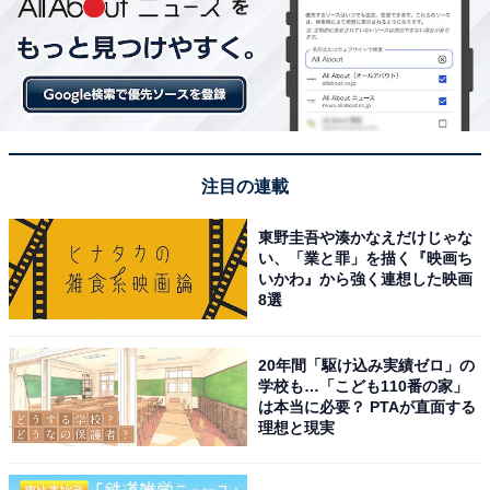
注目の連載
東野圭吾や湊かなえだけじゃな
い、「業と罪」を描く『映画ち
いかわ』から強く連想した映画
8選
20年間「駆け込み実績ゼロ」の
学校も…「こども110番の家」
は本当に必要？ PTAが直面する
理想と現実