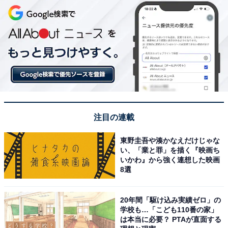
注目の連載
東野圭吾や湊かなえだけじゃな
い、「業と罪」を描く『映画ち
いかわ』から強く連想した映画
8選
20年間「駆け込み実績ゼロ」の
学校も…「こども110番の家」
は本当に必要？ PTAが直面する