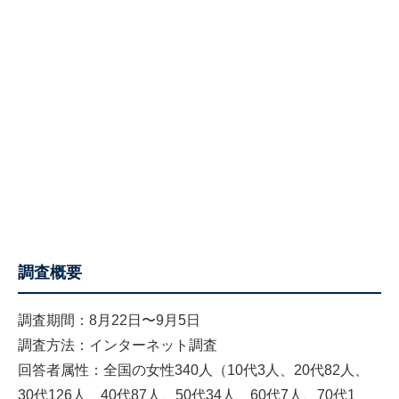
調査概要
調査期間：8月22日〜9月5日
調査方法：インターネット調査
回答者属性：全国の女性340人（10代3人、20代82人、
30代126人、40代87人、50代34人、60代7人、70代1