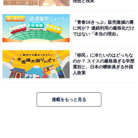
理想と現実
「青春18きっぷ」販売激減の裏
に何が？ 連続利用の厳格化だけ
ではない「本当の理由」
「移民」に冷たいのはどっちな
のか？ スイスの厳格過ぎる学歴
選別と、日本の曖昧過ぎる外国
人政策
連載をもっと見る