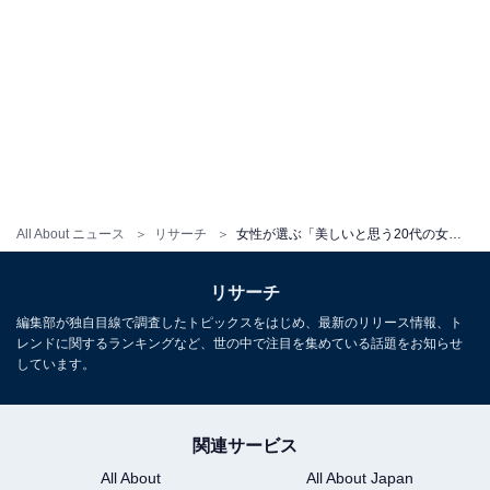
All About ニュース
リサーチ
女性が選ぶ「美しいと思う20代の女性俳優」ランキング！ 2位「浜辺美波」を抑えた1位は？
リサーチ
編集部が独自目線で調査したトピックスをはじめ、最新のリリース情報、ト
レンドに関するランキングなど、世の中で注目を集めている話題をお知らせ
しています。
関連サービス
All About
All About Japan