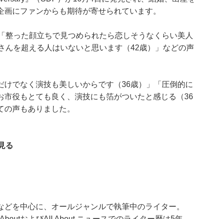
企画にファンからも期待が寄せられています。
」「整った顔立ちで見つめられたら恋しそうなくらい美人
さんを超える人はいないと思います（42歳）」などの声
だけでなく演技も美しいからです（36歳）」「圧倒的に
お市役もとても良く、演技にも箔がついたと感じる（36
ての声もありました。
見る
などを中心に、オールジャンルで執筆中のライター。
outおよびAll About ニュースでのライター歴は5年。