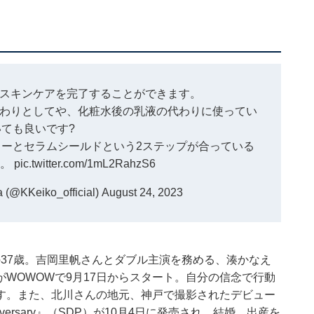
スキンケアを完了することができます。
わりとしてや、化粧水後の乳液の代わりに使ってい
ても良いです?
ーとセラムシールドという2ステップが合っている
す。
pic.twitter.com/1mL2RahzS6
(@KKeiko_official)
August 24, 2023
れの37歳。吉岡里帆さんとダブル主演を務める、湊かなえ
WOWOWで9月17日からスタート。自分の信念で行動
す。また、北川さんの地元、神戸で撮影されたデビュー
iversary』（SDP）が10月4日に発売され、結婚、出産を