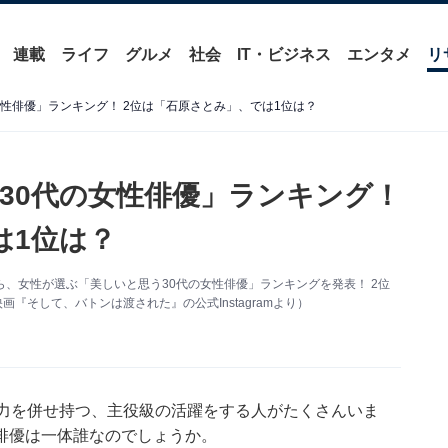
連載
ライフ
グルメ
社会
IT・ビジネス
エンタメ
リ
性俳優」ランキング！ 2位は「石原さとみ」、では1位は？
30代の女性俳優」ランキング！
は1位は？
から、女性が選ぶ「美しいと思う30代の女性俳優」ランキングを発表！ 2位
『そして、バトンは渡された』の公式Instagramより）
魅力を併せ持つ、主役級の活躍をする人がたくさんいま
俳優は一体誰なのでしょうか。