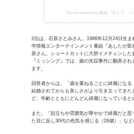
A post shared by 映画『そして、
2位は、石原さとみさん。1986年12月24日
学情報エンターテインメント番組『あしたが変
原さん。ショートカットに大胆イメチェンした姿
『ミッシング』では、娘の失踪事件に翻弄され
ます。
回答者からは、「歳を重ねるごとに綺麗になる（
結婚されてからも美しさがより引き立ってきた
ど、年齢とともにどんどん綺麗になっていると
また、「顔立ちや雰囲気が華やかで綺麗だと思う
た目に反し30代の色気を感じる（28歳）」な