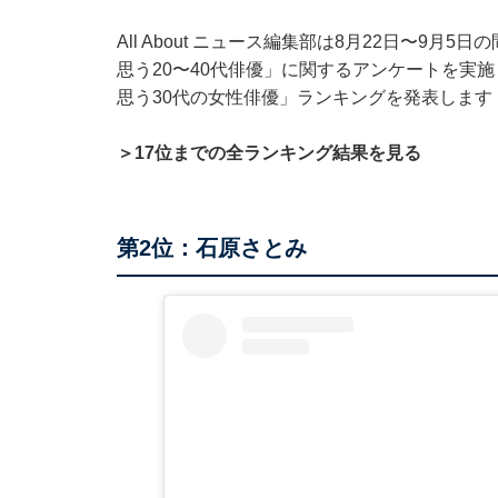
All About ニュース編集部は8月22日〜9月
思う20〜40代俳優」に関するアンケートを実
思う30代の女性俳優」ランキングを発表します
＞17位までの全ランキング結果を見る
第2位：石原さとみ