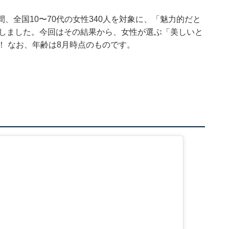
5日の間、全国10〜70代の女性340人を対象に、「魅力的だと
施しました。今回はその結果から、女性が選ぶ「美しいと
！ なお、年齢は8月時点のものです。