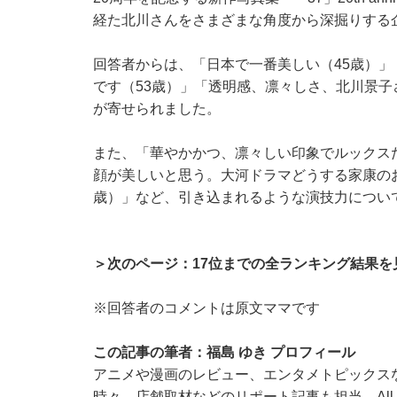
経た北川さんをさまざまな角度から深掘りする
回答者からは、「日本で一番美しい（45歳）
です（53歳）」「透明感、凛々しさ、北川景子
が寄せられました。
また、「華やかかつ、凛々しい印象でルックス
顔が美しいと思う。大河ドラマどうする家康の
歳）」など、引き込まれるような演技力につい
＞次のページ：17位までの全ランキング結果を
※回答者のコメントは原文ママです
この記事の筆者：福島 ゆき プロフィール
アニメや漫画のレビュー、エンタメトピックス
時々、店舗取材などのリポート記事も担当。All Ab