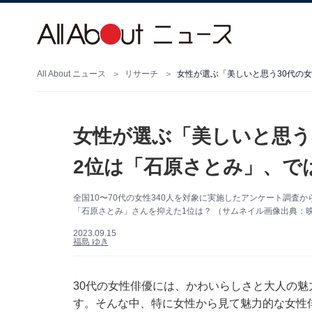
All About ニュース
リサーチ
女性が選ぶ「美しいと思う30代の女
女性が選ぶ「美しいと思う
2位は「石原さとみ」、で
全国10〜70代の女性340人を対象に実施したアンケート調査
「石原さとみ」さんを抑えた1位は？ （サムネイル画像出典：映画
2023.09.15
福島 ゆき
30代の女性俳優には、かわいらしさと大人の
す。そんな中、特に女性から見て魅力的な女性