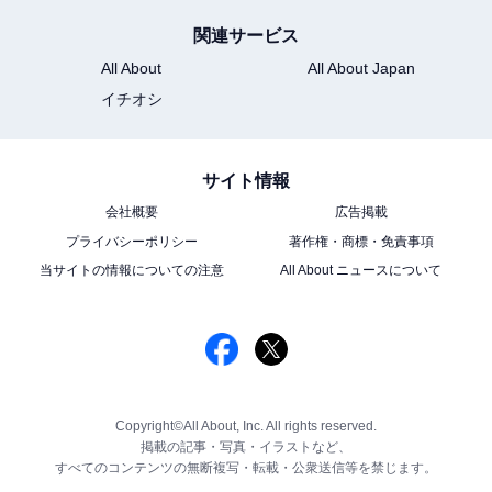
関連サービス
All About
All About Japan
イチオシ
サイト情報
会社概要
広告掲載
プライバシーポリシー
著作権・商標・免責事項
当サイトの情報についての注意
All About ニュースについて
Copyright©All About, Inc. All rights reserved.
掲載の記事・写真・イラストなど、
すべてのコンテンツの無断複写・転載・公衆送信等を禁じます。