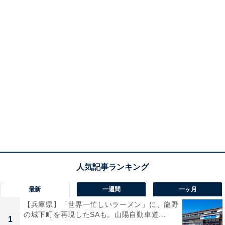
最新
一週間
一ヶ月
【兵庫県】「世界一忙しいラーメン」に、龍野
の城下町を再現したSAも。山陽自動車道...
1