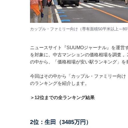
カップル・ファミリー向け（専有面積50平米以上～8
ニュースサイト『SUUMOジャーナル』を運営
を対象に、中古マンションの価格相場を調査 。20
の中から、「価格相場が安い駅ランキング」を
今回はその中から「カップル・ファミリー向け（
のランキングを紹介します。
＞12位までの全ランキング結果
2位：生田（3485万円）