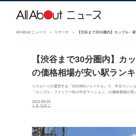
All About ニュース
リサーチ
【渋谷まで30分圏内】カ
の価格相場が安い駅ランキ
リクルートが運営する『SUUMOジャーナル』で、中古マンシ
「カップル・ファミリー向け中古マンション」の価格相場が安
2023.09.05
くま なかこ