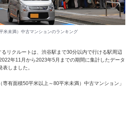
0平米未満）中古マンションのランキング
するリクルートは、渋谷駅まで30分以内で行ける駅周辺
22年11月から2023年5月までの期間に集計したデータ
発表しました。
専有面積50平米以上～80平米未満）中古マンション」