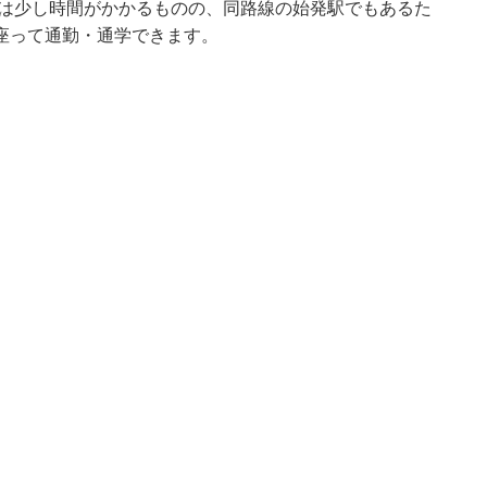
では少し時間がかかるものの、同路線の始発駅でもあるた
座って通勤・通学できます。