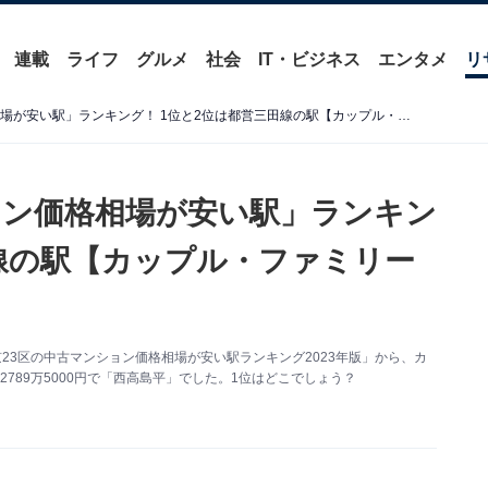
連載
ライフ
グルメ
社会
IT・ビジネス
エンタメ
リ
「東京23区の中古マンション価格相場が安い駅」ランキング！ 1位と2位は都営三田線の駅【カップル・ファミリー向け】
ョン価格相場が安い駅」ランキン
田線の駅【カップル・ファミリー
23区の中古マンション価格相場が安い駅ランキング2023年版」から、カ
789万5000円で「西高島平」でした。1位はどこでしょう？