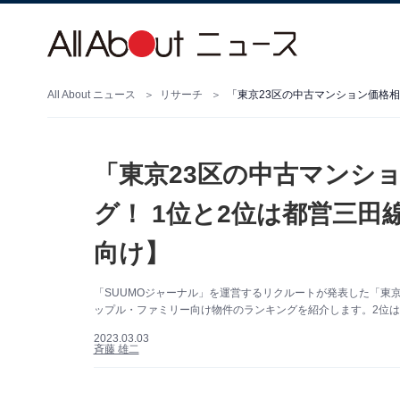
All About ニュース
リサーチ
「東京23区の中古マンシ
グ！ 1位と2位は都営三
向け】
「SUUMOジャーナル」を運営するリクルートが発表した「東京
ップル・ファミリー向け物件のランキングを紹介します。2位は2
2023.03.03
斉藤 雄二