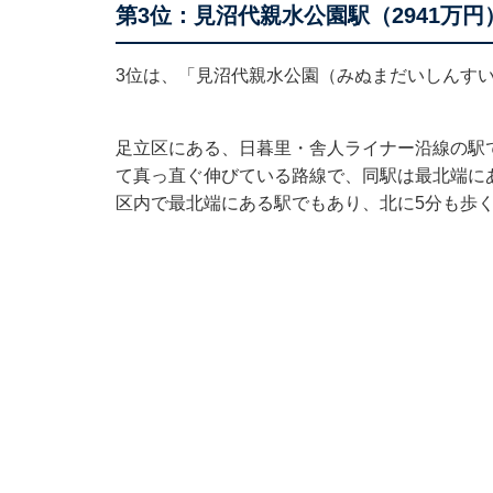
第3位：見沼代親水公園駅（2941万円
3位は、「見沼代親水公園（みぬまだいしんす
足立区にある、日暮里・舎人ライナー沿線の駅で
て真っ直ぐ伸びている路線で、同駅は最北端に
区内で最北端にある駅でもあり、北に5分も歩