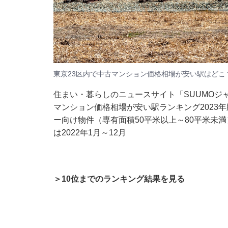
東京23区内で中古マンション価格相場が安い駅はどこ
住まい・暮らしのニュースサイト「SUUMOジ
マンション価格相場が安い駅ランキング2023
ー向け物件（専有面積50平米以上～80平米未
は2022年1月～12月
＞10位までのランキング結果を見る