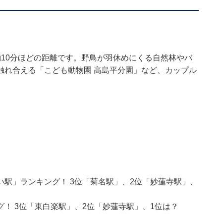
10分ほどの距離です。野鳥が羽休めにくる自然林やバ
触れ合える「こども動物園 高島平分園」など、カップル
駅」ランキング！ 3位「菊名駅」、2位「妙蓮寺駅」、
！ 3位「東白楽駅」、2位「妙蓮寺駅」、1位は？