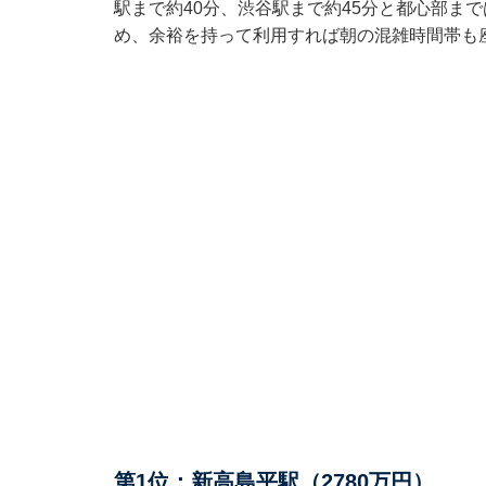
駅まで約40分、渋谷駅まで約45分と都心部ま
め、余裕を持って利用すれば朝の混雑時間帯も
第1位：新高島平駅（2780万円）