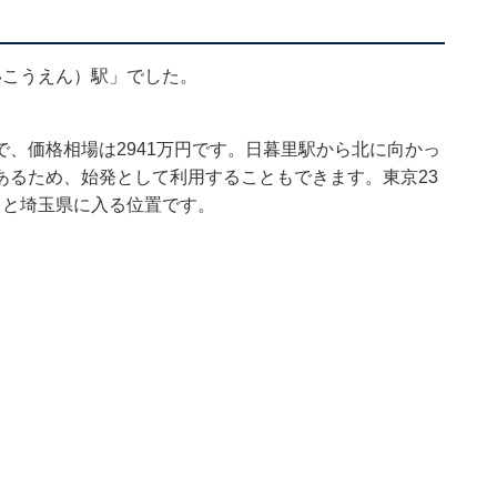
）
いこうえん）駅」でした。
、価格相場は2941万円です。日暮里駅から北に向かっ
あるため、始発として利用することもできます。東京23
くと埼玉県に入る位置です。