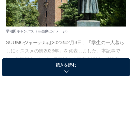
早稲田キャンパス（※画像はイメージ）
SUUMOジャーナルは2023年2月3日、「学生の一人暮ら
しにオススメの街2023年」を発表しました。本記事で
は、早稲田キャンパス最寄駅の「高田馬場駅、早稲田
続きを読む
駅、西早稲田駅いずれかまで20分以内の家賃相場が安い
駅」ランキングを紹介します。※データ集計期間は2022
年2～10月
＞11位までのランキング結果を見る