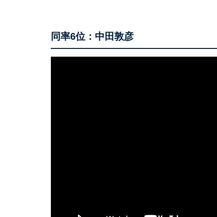
同率6位：中田敦彦