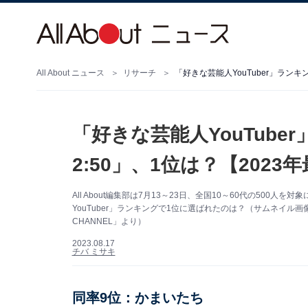
All About ニュース
リサーチ
「好きな芸能人YouTuber」ランキ
「好きな芸能人YouTube
2:50」、1位は？【2023
All About編集部は7月13～23日、全国10～60代の500人
YouTuber」ランキングで1位に選ばれたのは？（サムネイル画像出
CHANNEL」より）
2023.08.17
チバ ミサキ
同率9位：かまいたち